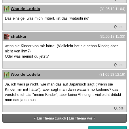
Woa de Lodela
(31.05.13 11:04)
Das einzige, was mich irritiert, ist das "watashi no"
Quote
shakkuri
(31.05.13 11:33)
wenn sie Kinder von mir hätte. (Vielleicht hat sie schon Kinder, aber
nicht von ihm?)
Oder was meinst du jetzt?
Quote
Woa de Lodela
(31.05.13 12:19)
Ja, ich weiß ja nicht, wie man das auf Japanisch sagt ("wenn sie
Kinder mir mit hätte"), aber sagt man dann watashi no kodomo? das
verstehe ich als "meine Kinder", aber keine Ahnung... vielleicht drückt
man das ja so aus.
Quote
«
Ein Thema zurück
|
Ein Thema vor
»