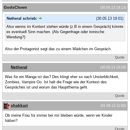
GodsClown
(30.05.13 19:13)
Netheral schrieb:
(30.05.13 19:01)
Also wenns im Kontext stehen würde (z.B in einem Gespräch) könnte
es eventuell Sinn machen. (Als Gegenfrage oder ironische
Wendung?)
Also der Protagonist segt das zu einem Mädchen im Gespräch.
Quote
Netheral
(30.05.13 19:20)
Was für ein Manga ist das? Des klingt eher so nach Unsterblichkeit,
Zombies, Vampire Oo. Ist halt die Frage wie der Kontext des
Gespräches ist und worum das Hauptthema geht.
Quote
shakkuri
(31.05.13 11:00)
Ob meine Frau für immer bei mir bleiben würde, wenn wir Kinder
hätten?
Quote