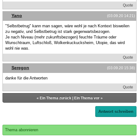
Quote
Yano
(03.09.20 14:21)
"Selbstbetrug" kann man sagen, wäre wohl je nach Kontext bisweilen
zu negativ, und Selbstbetrug ist stark gegenwartsbezogen.
Je nach Niveau (mehr zukunftsbezogen) feuchte Träume oder
Wunschtraum, Luftschloß, Wolkenkuckucksheim, Utopie, das wird
wohl nie was.
Quote
Seregon
(03.09.20 15:38)
danke für die Antworten
Quote
«
Ein Thema zurück
|
Ein Thema vor
»
Antwort schreiben
Thema abonnieren