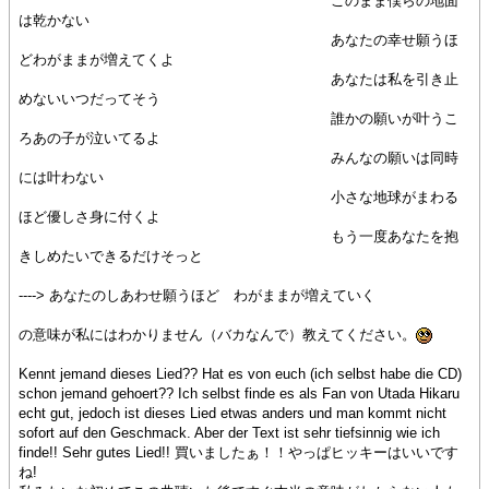
このまま僕らの地面
は乾かない
あなたの幸せ願うほ
どわがままが増えてくよ
あなたは私を引き止
めないいつだってそう
誰かの願いが叶うこ
ろあの子が泣いてるよ
みんなの願いは同時
には叶わない
小さな地球がまわる
ほど優しさ身に付くよ
もう一度あなたを抱
きしめたいできるだけそっと
----> あなたのしあわせ願うほど わがままが増えていく
の意味が私にはわかりません（バカなんで）教えてください。
Kennt jemand dieses Lied?? Hat es von euch (ich selbst habe die CD)
schon jemand gehoert?? Ich selbst finde es als Fan von Utada Hikaru
echt gut, jedoch ist dieses Lied etwas anders und man kommt nicht
sofort auf den Geschmack. Aber der Text ist sehr tiefsinnig wie ich
finde!! Sehr gutes Lied!! 買いましたぁ！！やっぱヒッキーはいいです
ね!