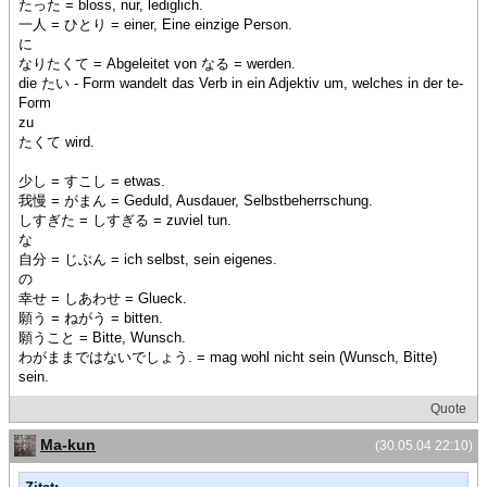
たった = bloss, nur, lediglich.
一人 = ひとり = einer, Eine einzige Person.
に
なりたくて = Abgeleitet von なる = werden.
die たい - Form wandelt das Verb in ein Adjektiv um, welches in der te-
Form
zu
たくて wird.
少し = すこし = etwas.
我慢 = がまん = Geduld, Ausdauer, Selbstbeherrschung.
しすぎた = しすぎる = zuviel tun.
な
自分 = じぶん = ich selbst, sein eigenes.
の
幸せ = しあわせ = Glueck.
願う = ねがう = bitten.
願うこと = Bitte, Wunsch.
わがままではないでしょう. = mag wohl nicht sein (Wunsch, Bitte)
sein.
Quote
Ma-kun
(30.05.04 22:10)