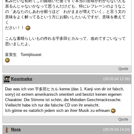
私みたいな初めてこの曲聴いた後ですぐ本当の意味がわからない人も
居るんじゃないかなって思うんだけども、特にレフレーンのようなこ
の「あなたのしあわせ願うほど わがままが増えていく」と言う文の
意味をよく解ってるという方にお願いしたいんですが、意味を教えて
く
ださい！！
こんな素晴らしいもの作れる宇多田ヒカルって、改めてすごいなって
思いましたよ。
富実生 Tomijitsusei
Quote
Koorineko
(28.05.04 12:36)
Das was ich von 宇多田ヒカル kenne (das 1. Kanji von dir ist falsch,
sorry) ist extrem amerikanisch orientiert und besitzt keinen eigenen
Charakter. Die Stimme ist schön, die Melodien Geschmackssache.
Vielleicht habe ich nur die falsche CD von ihr erwischt.
Ich gönne es natürlich jedem sich an ihrer Musik zu erfreuen
Quote
Nora
(28.05.04 14:24)