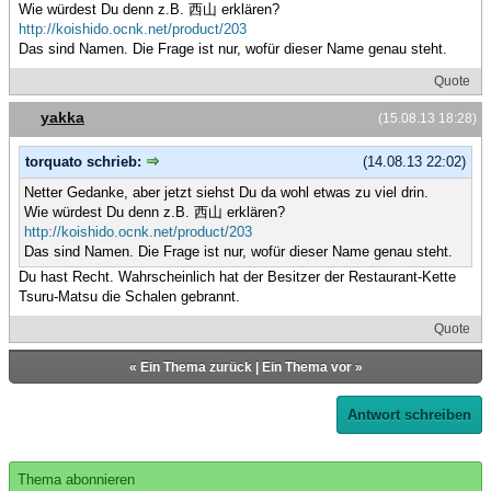
Wie würdest Du denn z.B. 西山 erklären?
http://koishido.ocnk.net/product/203
Das sind Namen. Die Frage ist nur, wofür dieser Name genau steht.
Quote
yakka
(15.08.13 18:28)
torquato schrieb:
(14.08.13 22:02)
Netter Gedanke, aber jetzt siehst Du da wohl etwas zu viel drin.
Wie würdest Du denn z.B. 西山 erklären?
http://koishido.ocnk.net/product/203
Das sind Namen. Die Frage ist nur, wofür dieser Name genau steht.
Du hast Recht. Wahrscheinlich hat der Besitzer der Restaurant-Kette
Tsuru-Matsu die Schalen gebrannt.
Quote
«
Ein Thema zurück
|
Ein Thema vor
»
Antwort schreiben
Thema abonnieren