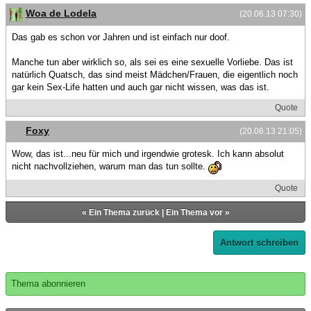
Woa de Lodela
(20.06.13 07:30)
Das gab es schon vor Jahren und ist einfach nur doof.
Manche tun aber wirklich so, als sei es eine sexuelle Vorliebe. Das ist
natürlich Quatsch, das sind meist Mädchen/Frauen, die eigentlich noch
gar kein Sex-Life hatten und auch gar nicht wissen, was das ist.
Quote
Foxy
(20.06.13 21:05)
Wow, das ist...neu für mich und irgendwie grotesk. Ich kann absolut
nicht nachvollziehen, warum man das tun sollte.
Quote
«
Ein Thema zurück
|
Ein Thema vor
»
Antwort schreiben
Thema abonnieren