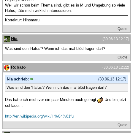
Weil wir schon beim Thema sind, gibt es in M und Umgebung so viele
Hafus, täte mich wirklich interessieren.
Korrektur: Hinomaru
Quote
Nia
(30.06.13 12:17)
Was sind den 'Hafus'? Wenn ich das mal blöd fragen darf?
Quote
Robato
(30.06.13 12:22)
Nia schrieb:
(30.06.13 12:17)
Was sind den 'Hafus'? Wenn ich das mal blöd fragen darf?
Das hatte ich mich vor ein paar Minuten auch gefragt.
Und bin jetzt
schlauer...
http://en.wikipedia.org/wiki/H%C4%81fu
Quote