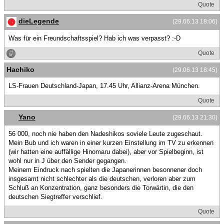
Quote
dieLegende
(29.06.13 18:06)
Was für ein Freundschaftsspiel? Hab ich was verpasst? :-D
Quote
Hachiko
(29.06.13 18:45)
LS-Frauen Deutschland-Japan, 17.45 Uhr, Allianz-Arena München.
Quote
Yano
(29.06.13 21:30)
56 000, noch nie haben den Nadeshikos soviele Leute zugeschaut.
Mein Bub und ich waren in einer kurzen Einstellung im TV zu erkennen
(wir hatten eine auffällige Hinomaru dabei), aber vor Spielbeginn, ist
wohl nur in J über den Sender gegangen.
Meinem Eindruck nach spielten die Japanerinnen besonnener doch
insgesamt nicht schlechter als die deutschen, verloren aber zum
Schluß an Konzentration, ganz besonders die Torwärtin, die den
deutschen Siegtreffer verschlief.
Quote