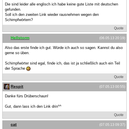
Die sind leider alle englisch ich habe keine gute Liste mit deutschen
gefunden.
Soll ich den zweiten Link wieder rausnehmen wegen den
Schimpfwörtern?
Quote
Hellstorm
(06.05.13 20:19)
Also das erste finde ich gut. Würde ich auch so sagen. Kannst du also
gerne so üben.
Schimpfwörter sind egal, finde ich, das ist ja schließlich auch ein Teil
der Sprache
Quote
Respit
(07.05.13 00:55)
Danke fürs Drüberschaun!
Gut, dann lass ich den Link drin^^
Quote
cat
(07.05.13 09:37)