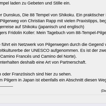
pel laden zu Gebeten und Stille ein.
ver Dunskus, Die 88 Tempel von Shikoku. Ein praktischer 
ilgerweg von Christian Rapp mit vielen Praxistipps, b
erreise auf Shikoku (japanisch und englisch)
gers Fridolin Koller: Mein Tagebuch vom 88-Tempel-Pilg
 führt ein Netzwerk von Pilgerwegen durch die Gegend 
ltkulturerbe der UNESCO aufgenommen. Es ist der zwe
 (Camino Francés und Camino del Norte).
erhalten deshalb eine Art von Partnerschaft.
h oder Französisch sind hier zu sehen.
um Pilgern in Japan ist ebenfalls ein Abschnitt diesen W
(Di