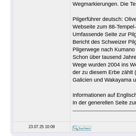
Wegmarkierungen. Die Tem
Pilgerführer deutsch: Oli
Webseite zum 88-Tempel-P
Umfassende Seite zur Pilg
Bericht des Schweizer Pil
Pilgerwege nach Kumano
Schon über tausend Jahre
Wege wurden 2004 ins We
der zu diesem Erbe zählt
Galicien und Wakayama unt
Informationen auf Englisc
In der generellen Seite z
23.07.25 10:09