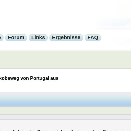
e
Forum
Links
Ergebnisse
FAQ
kobsweg von Portugal aus