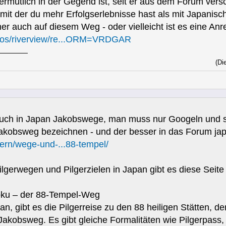
ermutlich in der Gegend ist, seit er aus dem Forum versch
mit der du mehr Erfolgserlebnisse hast als mit Japanisch
cher auch auf diesem Weg - oder vielleicht ist es eine
deos/riverview/re...ORM=VRDGAR
(Di
 auch in Japan Jakobswege, man muss nur Googeln und
Jakobsweg bezeichnen - und der besser in das Forum ja
gern/wege-und-...88-tempel/
lgerwegen und Pilgerzielen in Japan gibt es diese Seite
koku – der 88-Tempel-Weg
an, gibt es die Pilgerreise zu den 88 heiligen Stätten, d
 Jakobsweg. Es gibt gleiche Formalitäten wie Pilgerpass,