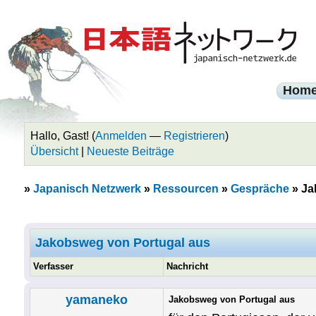
Hom
Hallo, Gast! (
Anmelden
—
Registrieren
)
Übersicht
|
Neueste Beiträge
»
Japanisch Netzwerk
»
Ressourcen
»
Gespräche
»
Ja
Jakobsweg von Portugal aus
Verfasser
Nachricht
yamaneko
Jakobsweg von Portugal aus