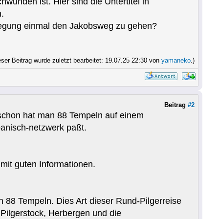
wunden ist. Hier sind die Untertitel in
.
 Anregung einmal den Jakobsweg zu gehen?
eser Beitrag wurde zuletzt bearbeitet: 19.07.25 22:30 von
yamaneko
.)
Beitrag
#2
 schon hat man 88 Tempeln auf einem
panisch-netzwerk paßt.
 mit guten Informationen.
en 88 Tempeln. Dies Art dieser Rund-Pilgerreise
 Pilgerstock, Herbergen und die