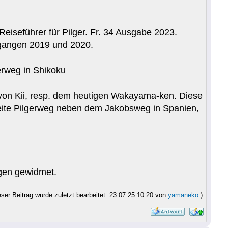
Reiseführer für Pilger. Fr. 34 Ausgabe 2023.
egangen 2019 und 2020.
erweg in Shikoku
von Kii, resp. dem heutigen Wakayama-ken. Diese
ite Pilgerweg neben dem Jakobsweg in Spanien,
egen gewidmet.
eser Beitrag wurde zuletzt bearbeitet: 23.07.25 10:20 von
yamaneko
.)