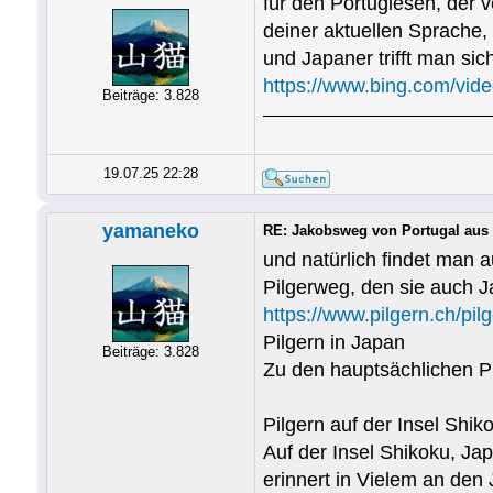
für den Portugiesen, der v
deiner aktuellen Sprache, 
und Japaner trifft man si
https://www.bing.com/vi
Beiträge: 3.828
19.07.25 22:28
yamaneko
RE: Jakobsweg von Portugal aus
und natürlich findet man
Pilgerweg, den sie auch 
https://www.pilgern.ch/pil
Pilgern in Japan
Beiträge: 3.828
Zu den hauptsächlichen Pi
Pilgern auf der Insel Shi
Auf der Insel Shikoku, Jap
erinnert in Vielem an den