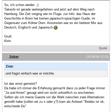
So, ich schon wieder ;-)
Takeshi ist gerade weitergefahren und jetzt auf dem Weg nach
Hamburg. Die Zeit verging wie im Fluge; zur Info: das Haus der
Geschichte in Bonn hat keinen japanisch-sprachigen Guide, im
Gegensatz zum Kölner Dom. Ansonsten war es ein heiterer Mix aus
Deutsch, Englisch und Japanisch
Gruß
Kirin
Quote
Joker
(16.09.04 12:10)
Zitat:
und fragst einfach was er möchte.
Ist das ernst gemeint?
Da habe ich immer die Erfahrung gemacht dass zu jeder Frage immer
"Ja und Amen" gesagt wird um nicht unhoeflich zu erscheinen.
Selbst als ich meine Gaeste vor die Wahl zwischen zwei Alternativen
gestellt habe (sollen wir zu x oder y?) kam als Antwort "Beides ist ok,
entscheide Du"