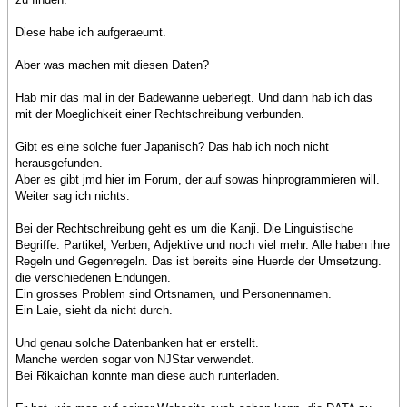
Diese habe ich aufgeraeumt.
Aber was machen mit diesen Daten?
Hab mir das mal in der Badewanne ueberlegt. Und dann hab ich das
mit der Moeglichkeit einer Rechtschreibung verbunden.
Gibt es eine solche fuer Japanisch? Das hab ich noch nicht
herausgefunden.
Aber es gibt jmd hier im Forum, der auf sowas hinprogrammieren will.
Weiter sag ich nichts.
Bei der Rechtschreibung geht es um die Kanji. Die Linguistische
Begriffe: Partikel, Verben, Adjektive und noch viel mehr. Alle haben ihre
Regeln und Gegenregeln. Das ist bereits eine Huerde der Umsetzung.
die verschiedenen Endungen.
Ein grosses Problem sind Ortsnamen, und Personennamen.
Ein Laie, sieht da nicht durch.
Und genau solche Datenbanken hat er erstellt.
Manche werden sogar von NJStar verwendet.
Bei Rikaichan konnte man diese auch runterladen.