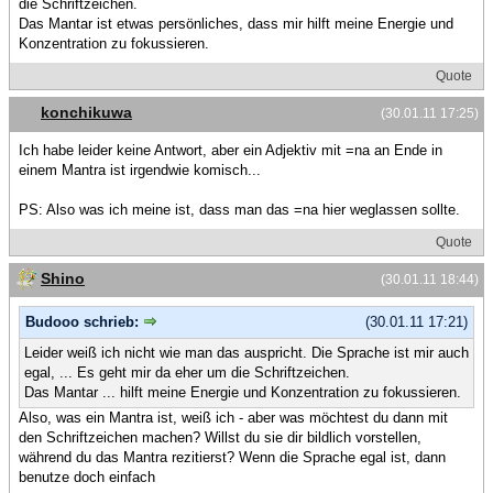
die Schriftzeichen.
Das Mantar ist etwas persönliches, dass mir hilft meine Energie und
Konzentration zu fokussieren.
Quote
konchikuwa
(30.01.11 17:25)
Ich habe leider keine Antwort, aber ein Adjektiv mit =na an Ende in
einem Mantra ist irgendwie komisch...
PS: Also was ich meine ist, dass man das =na hier weglassen sollte.
Quote
Shino
(30.01.11 18:44)
Budooo schrieb:
(30.01.11 17:21)
Leider weiß ich nicht wie man das auspricht. Die Sprache ist mir auch
egal, ... Es geht mir da eher um die Schriftzeichen.
Das Mantar ... hilft meine Energie und Konzentration zu fokussieren.
Also, was ein Mantra ist, weiß ich - aber was möchtest du dann mit
den Schriftzeichen machen? Willst du sie dir bildlich vorstellen,
während du das Mantra rezitierst? Wenn die Sprache egal ist, dann
benutze doch einfach