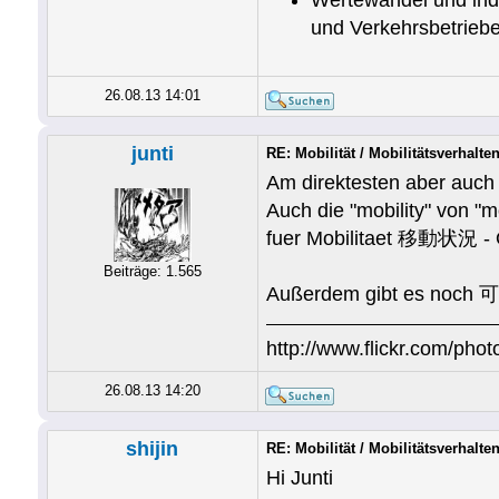
Wertewandel und indi
und Verkehrsbetriebe
26.08.13 14:01
junti
RE: Mobilität / Mobilitätsverhalte
Am direktesten aber auc
Auch die "mobility" von 
fuer Mobilitaet 移動状況 - O
Beiträge: 1.565
Außerdem gibt es noch
http://www.flickr.com/photo
26.08.13 14:20
shijin
RE: Mobilität / Mobilitätsverhalte
Hi Junti