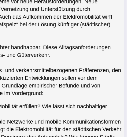
teme vor neue Herausforderungen. Neue
. Vernetzung und Unterstützung durch
Auch das Aufkommen der Elektromobilität wirft
fspelz" bei der Lösung künftiger (städtischer)
eichter handhabbar. Diese Alltagsanforderungen
ts- und Güterverkehr.
äts- und verkehrsmittelbezogenen Präferenzen, den
kizzierten Entwicklungen sollen vor dem
er Grundlage empirischer Befunde und von
e im Vordergrund:
ität erfüllen? Wie lässt sich nachhaltiger
oziale Netzwerke und mobile Kommunikationsformen
t die Elektromobilität für den städtischen Verkehr