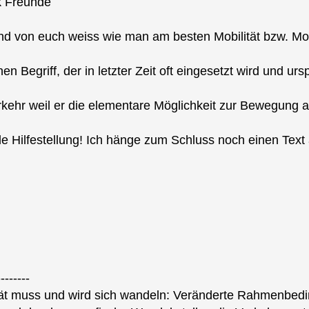
k Freunde
and von euch weiss wie man am besten Mobilität bzw. Mob
nen Begriff, der in letzter Zeit oft eingesetzt wird und 
kehr weil er die elementare Möglichkeit zur Bewegung ausd
 Hilfestellung! Ich hänge zum Schluss noch einen Text
--------
ität muss und wird sich wandeln: Veränderte Rahmenbed