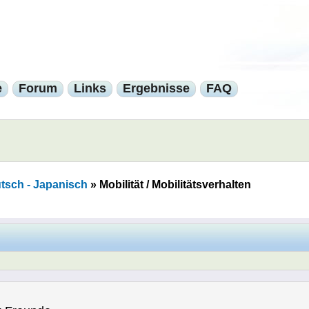
e
Forum
Links
Ergebnisse
FAQ
tsch - Japanisch
»
Mobilität / Mobilitätsverhalten