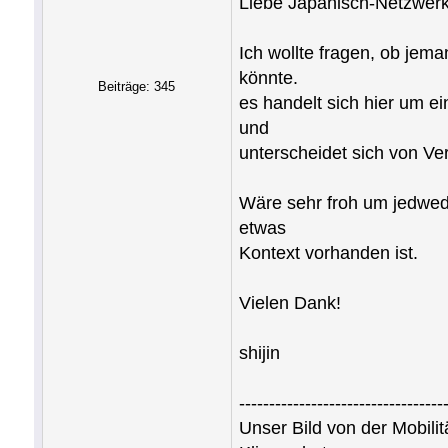
Liebe Japanisch-Netzwer
Ich wollte fragen, ob jem
könnte.
Beiträge: 345
es handelt sich hier um ei
und
unterscheidet sich von Ver
Wäre sehr froh um jedwede
etwas
Kontext vorhanden ist.
Vielen Dank!
shijin
----------------------------------
Unser Bild von der Mobil