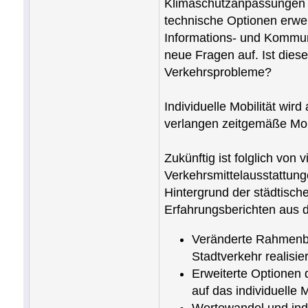
Klimaschutzanpassungen 
technische Optionen erwei
Informations- und Kommuni
neue Fragen auf. Ist diese
Verkehrsprobleme?
Individuelle Mobilität wir
verlangen zeitgemäße Mobi
Zukünftig ist folglich vo
Verkehrsmittelausstattung
Hintergrund der städtisch
Erfahrungsberichten aus 
Veränderte Rahmenbed
Stadtverkehr realisie
Erweiterte Optionen 
auf das individuelle 