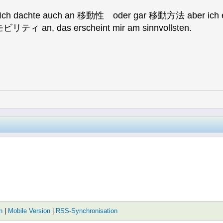
. Ich dachte auch an 移動性 oder gar 移動方法 aber ich erkl
 モビリティ an, das erscheint mir am sinnvollsten.
n
|
Mobile Version
|
RSS-Synchronisation