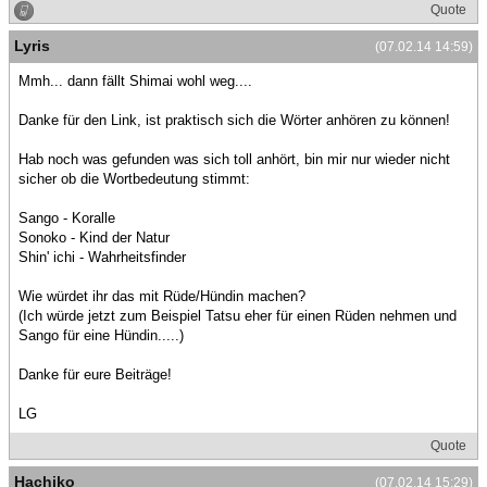
Quote
Lyris
(07.02.14 14:59)
Mmh... dann fällt Shimai wohl weg....
Danke für den Link, ist praktisch sich die Wörter anhören zu können!
Hab noch was gefunden was sich toll anhört, bin mir nur wieder nicht
sicher ob die Wortbedeutung stimmt:
Sango - Koralle
Sonoko - Kind der Natur
Shin' ichi - Wahrheitsfinder
Wie würdet ihr das mit Rüde/Hündin machen?
(Ich würde jetzt zum Beispiel Tatsu eher für einen Rüden nehmen und
Sango für eine Hündin.....)
Danke für eure Beiträge!
LG
Quote
Hachiko
(07.02.14 15:29)