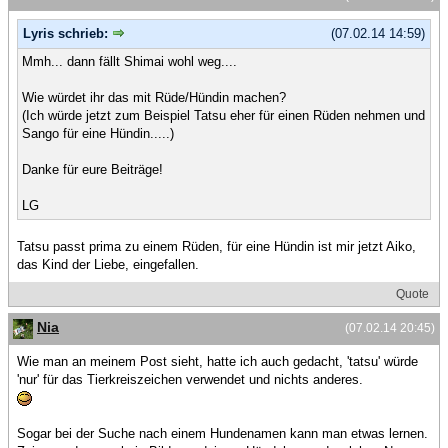
Lyris schrieb:
(07.02.14 14:59)
Mmh... dann fällt Shimai wohl weg....
Wie würdet ihr das mit Rüde/Hündin machen?
(Ich würde jetzt zum Beispiel Tatsu eher für einen Rüden nehmen und
Sango für eine Hündin.....)
Danke für eure Beiträge!
LG
Tatsu passt prima zu einem Rüden, für eine Hündin ist mir jetzt Aiko,
das Kind der Liebe, eingefallen.
Quote
Nia
(07.02.14 20:45)
Wie man an meinem Post sieht, hatte ich auch gedacht, 'tatsu' würde
'nur' für das Tierkreiszeichen verwendet und nichts anderes.
Sogar bei der Suche nach einem Hundenamen kann man etwas lernen.