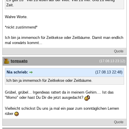
Zeit.
Wahre Worte.
*nickt zustimmend*
Ich bin ja immernoch für Zeitkekse oder Zeitbäume. Damit man endlich
mal vorwärts kommt...
Quote
torquato
(17.08.13 23:12)
Nia schrieb:
(17.08.13 22:48)
Ich bin ja immernoch für Zeitkekse oder Zeitbäume.
Grübel, grübel... Irgendwas rattert da in meinem Gehirn.... Ist das
"Momo" oder hast Du Dir die jetzt ausgedacht?
Vielleicht schickst Du uns ja mal ein paar zum sonntäglichen Lernen
rüber
Quote