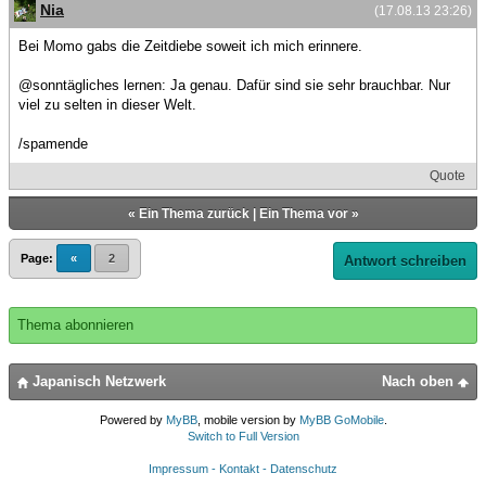
Nia
(17.08.13 23:26)
Bei Momo gabs die Zeitdiebe soweit ich mich erinnere.
@sonntägliches lernen: Ja genau. Dafür sind sie sehr brauchbar. Nur
viel zu selten in dieser Welt.
/spamende
Quote
«
Ein Thema zurück
|
Ein Thema vor
»
Page:
«
2
Antwort schreiben
Thema abonnieren
Japanisch Netzwerk
Nach oben
Powered by
MyBB
, mobile version by
MyBB GoMobile
.
Switch to Full Version
Impressum - Kontakt - Datenschutz