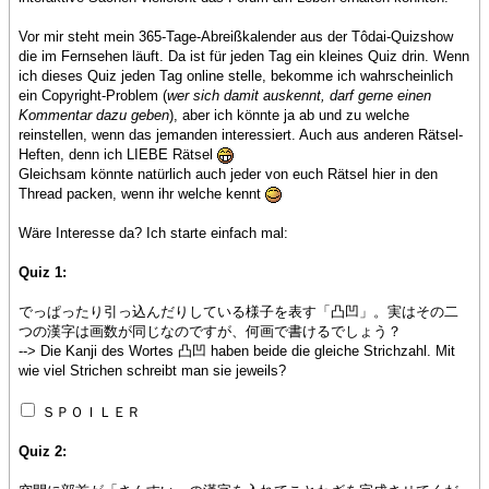
Vor mir steht mein 365-Tage-Abreißkalender aus der Tôdai-Quizshow
die im Fernsehen läuft. Da ist für jeden Tag ein kleines Quiz drin. Wenn
ich dieses Quiz jeden Tag online stelle, bekomme ich wahrscheinlich
ein Copyright-Problem (
wer sich damit auskennt, darf gerne einen
Kommentar dazu geben
), aber ich könnte ja ab und zu welche
reinstellen, wenn das jemanden interessiert. Auch aus anderen Rätsel-
Heften, denn ich LIEBE Rätsel
Gleichsam könnte natürlich auch jeder von euch Rätsel hier in den
Thread packen, wenn ihr welche kennt
Wäre Interesse da? Ich starte einfach mal:
Quiz 1:
でっぱったり引っ込んだりしている様子を表す「凸凹」。実はその二
つの漢字は画数が同じなのですが、何画で書けるでしょう？
--> Die Kanji des Wortes 凸凹 haben beide die gleiche Strichzahl. Mit
wie viel Strichen schreibt man sie jeweils?
ＳＰＯＩＬＥＲ
Quiz 2: