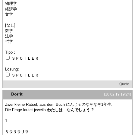
物理学
経済学
文学
[なし]
数学
法学
哲学
Tipp：
ＳＰＯＩＬＥＲ
Lösung:
ＳＰＯＩＬＥＲ
Quote
Dorrit
(10.02.19 19:24)
Zwei kleine Rätsel, aus dem Buch にんじゃのなぞなぞ1年生.
Die Frage lautet jeweils
わたしは なんでしょう ?
1.
リラリラリラ