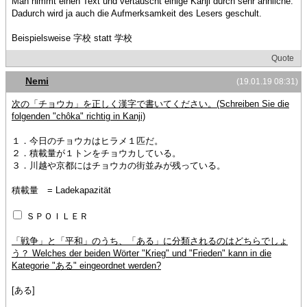
Man nimmt einen Text und vertauscht einige Kanji durch sehr ähnliche.
Dadurch wird ja auch die Aufmerksamkeit des Lesers geschult.
Beispielsweise 字校 statt 学校
Quote
Nemi
(19.01.19 08:31)
次の「チョウカ」を正しく漢字で書いてください。(Schreiben Sie die
folgenden "chôka" richtig in Kanji)
１．今日のチョウカはヒラメ１匹だ。
２．積載量が１トンをチョウカしている。
３．川越や京都にはチョウカの街並みが残っている。
積載量 = Ladekapazität
ＳＰＯＩＬＥＲ
「戦争」と「平和」のうち、「ある」に分類されるのはどちらでしょ
う？ Welches der beiden Wörter "Krieg" und "Frieden" kann in die
Kategorie "ある" eingeordnet werden?
[ある]