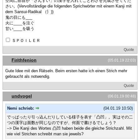
空間に部首が「さんすい」の漢字を入れてことわざを完成させてくだ
さい。(Vervollständige die folgenden Sprichwörter mit einem Kanji mit
dem Sansui-Radikal （氵))
鬼の目にも___
火に____を注ぐ
甘い____を吸う
ＳＰＯＩＬＥＲ
Quote
Firithfenion
(05.01.19 22:03)
Gute Idee mit den Rätseln. Beim ersten hatte ich einen Strich mehr
gebraucht als notwendig.
Quote
undvogel
(06.01.19 00:48)
Nemi schrieb:
(04.01.19 10:50)
でっぱったり引っ込んだりしている様子を表す「凸凹」。実はその二
つの漢字は面数が同じなのですが、何面で書けるでしょう？
--> Die Kanji des Wortes 凸凹 haben beide die gleiche Strichzahl. Mit
wie viel Strichen schreibt man sie jeweils?