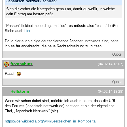
Japanisch Netzwerk schrieb:
Sieh dir vorher die Kategorien genau an, damit du weißt, in welche
dein Eintrag am besten paßt.
"Passen" flektiert neuerdings mit "ss"; es müsste also "passt" heißen.
Siehe auch
hier
.
Da ja hier auch einige deutschlernende Japaner unterwegs sind, halte
ich es für angebracht, die neue Rechtschreibung zu nutzen.
Quote
frostschutz
(04.02.14 13:07)
Passt.
Quote
Hellstorm
(04.02.14 13:28)
Wenn wir schon dabei sind, möchte ich auch mosern, dass die URL
des Forums (japanisch-netzwerk.de) richtiger ist als der eigentliche
Titel, „Japanisch Netzwerk“ (sic).
https://de.wikipedia.org/wiki/Leerzeichen_in_Komposita