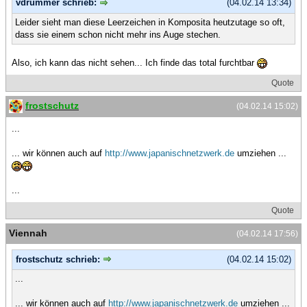
vdrummer schrieb:
(04.02.14 13:34)
Leider sieht man diese Leerzeichen in Komposita heutzutage so oft,
dass sie einem schon nicht mehr ins Auge stechen.
Also, ich kann das nicht sehen... Ich finde das total furchtbar
Quote
frostschutz
(04.02.14 15:02)
...
... wir können auch auf
http://www.japanischnetzwerk.de
umziehen ...
...
Quote
Viennah
(04.02.14 17:56)
frostschutz schrieb:
(04.02.14 15:02)
...
... wir können auch auf
http://www.japanischnetzwerk.de
umziehen ...