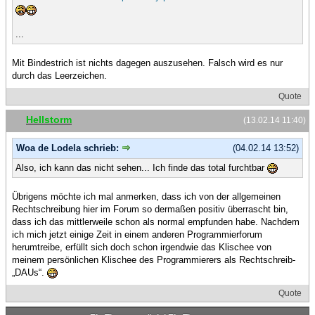
...
Mit Bindestrich ist nichts dagegen auszusehen. Falsch wird es nur
durch das Leerzeichen.
Quote
Hellstorm
(13.02.14 11:40)
Woa de Lodela schrieb:
(04.02.14 13:52)
Also, ich kann das nicht sehen... Ich finde das total furchtbar
Übrigens möchte ich mal anmerken, dass ich von der allgemeinen
Rechtschreibung hier im Forum so dermaßen positiv überrascht bin,
dass ich das mittlerweile schon als normal empfunden habe. Nachdem
ich mich jetzt einige Zeit in einem anderen Programmierforum
herumtreibe, erfüllt sich doch schon irgendwie das Klischee von
meinem persönlichen Klischee des Programmierers als Rechtschreib-
„DAUs“.
Quote