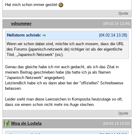
Hat mich schon immer gestört
Quote
vdrummer
(04.02.14 13:34)
Hellstorm schrieb:
(04.02.14 13:28)
Wenn wir schon dabei sind, möchte ich auch mosern, dass die URL
des Forums (japanisch-netzwerk.de) richtiger ist als der eigentliche
Titel, „Japanisch Netzwerk“ (sic).
Genau das gleiche habe ich mir auch gedacht, als ich das Zitat in
meinem Beitrag geschrieben habe (da hatte ich ja als Namen
"Japanisch Netzwerk" angegeben).
Letztendlich habe ich es dann aber bei der "offiziellen" Schreibweise
belassen.
Leider sieht man diese Leerzeichen in Komposita heutzutage so oft,
dass sie einem schon nicht mehr ins Auge stechen.
Quote
Woa de Lodela
(04.02.14 13:52)