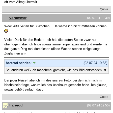
oft vom Alltag überrollt.
Quote
vdrummer
(02.07.24 19:39)
Wow! 430 Seiten für 3 Wochen... Da werde ich nicht mithalten können
Vielen Dank für den Bericht! Ich hab die ersten Seiten zwar nur
überflogen, aber ich finde sowas immer super spannend und werde mir
das ganze Ding mal durchlesen (diese Woche stehen einige lange
Zugfahrten an).
harerod schrieb:
(02.07.24 19:38)
Bei anderen weiß ich manchmal garnicht, wie das Bild entstanden ist.
Bei jeder Reise habe ich mindestens ein Foto, bei dem ich mich im
Nachhinein frage, warum ich das überhaupt gemacht habe. Ich glaube,
sowas gehört einfach dazu.
Quote
harerod
(02.07.24 19:55)