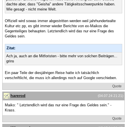
dachte aber, dass "Geisha" andere Tätigkeitsschwerpunkte haben.
Wie gesagt - nicht meine Welt.
Offiziell wird sowas immer abgestritten werden weil jahrhundertealte
Kultur etc pp, es gibt immer wieder Berichte von ex-Maikos die
Gegenteiliges behaupten. Letztendlich wird das nur eine Frage des
Geldes sein.
Zitat:
Ach ja, auch an die Mitforisten - bitte mehr von solchen Beiträgen...
grins
Ein paar Teile der diesjährigen Reise hatte ich tatsächlich
verschriftlicht, die muss ich allerdings noch auf Google verschieben.
Quote
harerod
(04.07.24 21:21)
Maiko: " Letztendlich wird das nur eine Frage des Geldes sein." -
Krass.
Quote