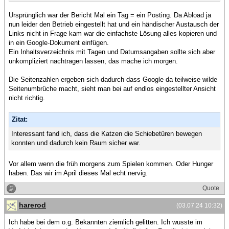
Ursprünglich war der Bericht Mal ein Tag = ein Posting. Da Abload ja
nun leider den Betrieb eingestellt hat und ein händischer Austausch der
Links nicht in Frage kam war die einfachste Lösung alles kopieren und
in ein Google-Dokument einfügen.
Ein Inhaltsverzeichnis mit Tagen und Datumsangaben sollte sich aber
unkompliziert nachtragen lassen, das mache ich morgen.
Die Seitenzahlen ergeben sich dadurch dass Google da teilweise wilde
Seitenumbrüche macht, sieht man bei auf endlos eingestellter Ansicht
nicht richtig.
Zitat:
Interessant fand ich, dass die Katzen die Schiebetüren bewegen
konnten und dadurch kein Raum sicher war.
Vor allem wenn die früh morgens zum Spielen kommen. Oder Hunger
haben. Das wir im April dieses Mal echt nervig.
Quote
harerod
(03.07.24 10:32)
Ich habe bei dem o.g. Bekannten ziemlich gelitten. Ich wusste im