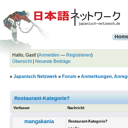
Hom
Hallo, Gast! (
Anmelden
—
Registrieren
)
Übersicht
|
Neueste Beiträge
»
Japanisch Netzwerk
»
Forum
»
Anmerkungen, Anreg
Restaurant-Kategorie?
Verfasser
Nachricht
mangakania
Restaurant-Kategorie?