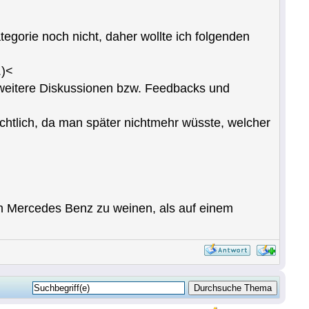
gorie noch nicht, daher wollte ich folgenden
.)<
r weitere Diskussionen bzw. Feedbacks und
chtlich, da man später nichtmehr wüsste, welcher
em Mercedes Benz zu weinen, als auf einem