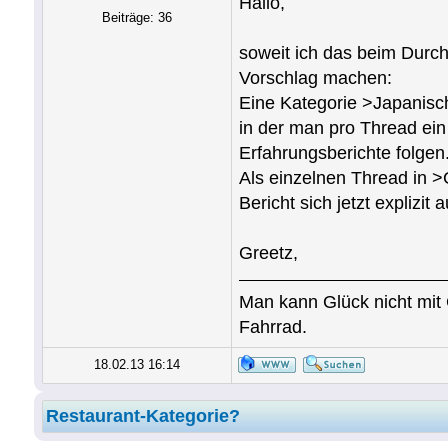
Hallo,
Beiträge: 36
soweit ich das beim Durch
Vorschlag machen:
Eine Kategorie >Japanisch
in der man pro Thread ein
Erfahrungsberichte folgen
Als einzelnen Thread in >
Bericht sich jetzt explizit
Greetz,
Man kann Glück nicht mit
Fahrrad.
18.02.13 16:14
Restaurant-Kategorie?