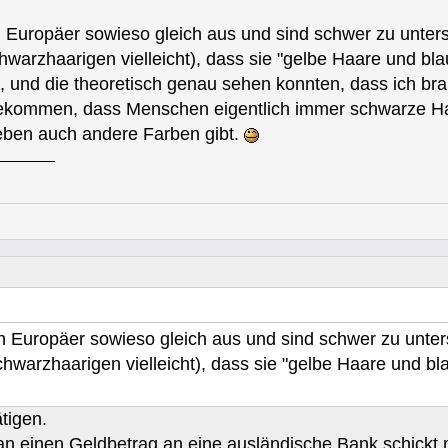
en Europäer sowieso gleich aus und sind schwer zu unter
warzhaarigen vielleicht), dass sie "gelbe Haare und bl
, und die theoretisch genau sehen konnten, dass ich b
bekommen, dass Menschen eigentlich immer schwarze H
 eben auch andere Farben gibt.
hen Europäer sowieso gleich aus und sind schwer zu unte
hwarzhaarigen vielleicht), dass sie "gelbe Haare und b
tigen.
man einen Geldbetrag an eine ausländische Bank schickt