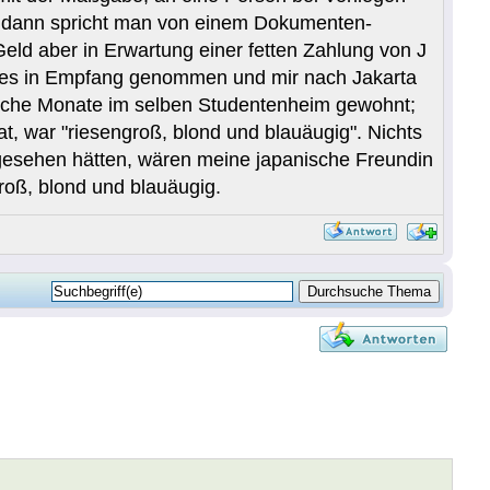
e, dann spricht man von einem Dokumenten-
eld aber in Erwartung einer fetten Zahlung von J
at es in Empfang genommen und mir nach Jakarta
etliche Monate im selben Studentenheim gewohnt;
t, war "riesengroß, blond und blauäugig". Nichts
r gesehen hätten, wären meine japanische Freundin
oß, blond und blauäugig.