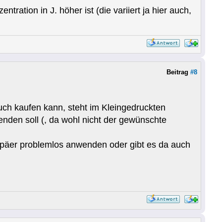
tration in J. höher ist (die variiert ja hier auch,
Beitrag
#8
ch kaufen kann, steht im Kleingedruckten
enden soll (, da wohl nicht der gewünschte
opäer problemlos anwenden oder gibt es da auch