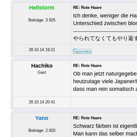
Hellstorm
RE: Rote Haare
Ich denke, weniger die Ha
Beiträge: 3.925
Unterschied zwischen blon
やられてなくてもやり返
28.10.14 19:21
Hachiko
RE: Rote Haare
Gast
Ob man jetzt naturgegeben
heutzutage viele Japaner/
dass man rein somatisch a
28.10.14 20:41
Yano
RE: Rote Haare
Schwarz färben ist eigentli
Beiträge: 2.920
Man kann das selber mache