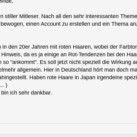
inde,
 ein stiller Mitleser. Nach all den sehr interessanten Th
 bewogen, einen Account zu erstellen und ein Thema an
n in den 20er Jahren mit roten Haaren, wobei der Farbt
er Hinweis, da es ja einige an Rot-Tendenzen bei den Haa
 so "ankommt". Es soll jetzt nicht speziell die Wirkung a
ielmehr allgemein. Hier in Deutschland hört man doch mal
 dahingestellt. Haben rote Haare in Japan irgendeine spe
.. )
 bin ich sehr dankbar.