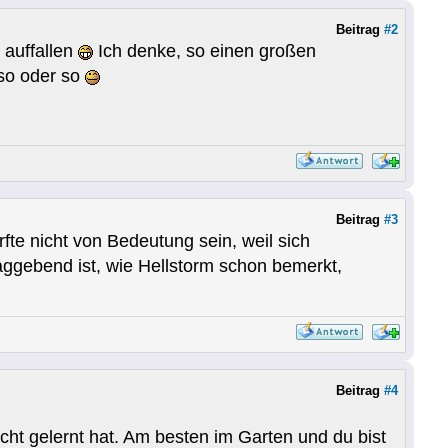
Beitrag
#2
 auffallen
Ich denke, so einen großen
 so oder so
Beitrag
#3
fte nicht von Bedeutung sein, weil sich
aggebend ist, wie Hellstorm schon bemerkt,
Beitrag
#4
ht gelernt hat. Am besten im Garten und du bist