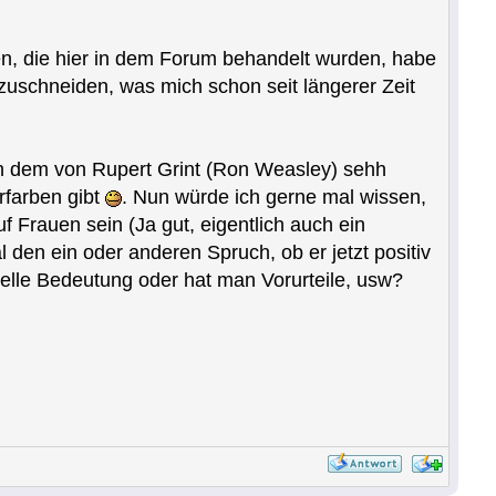
emen, die hier in dem Forum behandelt wurden, habe
zuschneiden, was mich schon seit längerer Zeit
on dem von Rupert Grint (Ron Weasley) sehh
rfarben gibt
. Nun würde ich gerne mal wissen,
uf Frauen sein (Ja gut, eigentlich auch ein
 den ein oder anderen Spruch, ob er jetzt positiv
zielle Bedeutung oder hat man Vorurteile, usw?