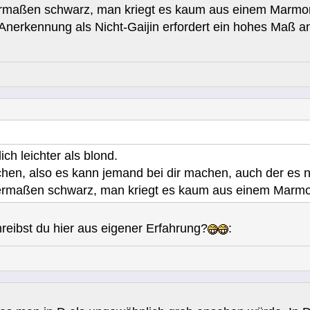
ermaßen schwarz, man kriegt es kaum aus einem Marmorb
e Anerkennung als Nicht-Gaijin erfordert ein hohes Maß a
ich leichter als blond.
en, also es kann jemand bei dir machen, auch der es ni
ermaßen schwarz, man kriegt es kaum aus einem Marmorb
hreibst du hier aus eigener Erfahrung?
: