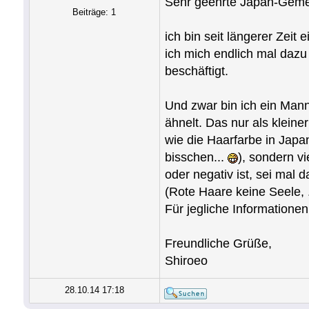
Sehr geehrte Japan-Geme
Beiträge: 1
ich bin seit längerer Zeit
ich mich endlich mal dazu
beschäftigt.
Und zwar bin ich ein Man
ähnelt. Das nur als klein
wie die Haarfarbe in Japan
bisschen...
), sondern v
oder negativ ist, sei mal
(Rote Haare keine Seele, .
Für jegliche Informationen
Freundliche Grüße,
Shiroeo
28.10.14 17:18