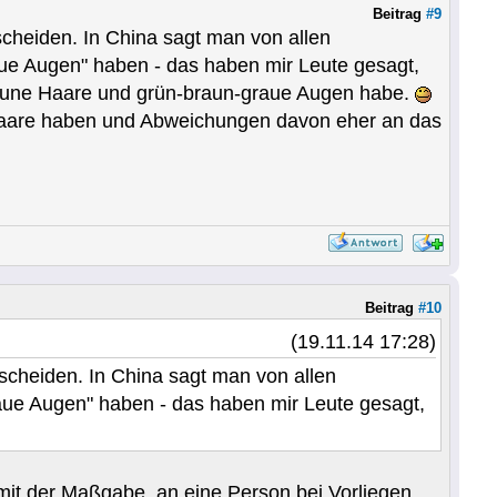
Beitrag
#9
scheiden. In China sagt man von allen
aue Augen" haben - das haben mir Leute gesagt,
raune Haare und grün-braun-graue Augen habe.
aare haben und Abweichungen davon eher an das
Beitrag
#10
(19.11.14 17:28)
rscheiden. In China sagt man von allen
laue Augen" haben - das haben mir Leute gesagt,
 mit der Maßgabe, an eine Person bei Vorliegen