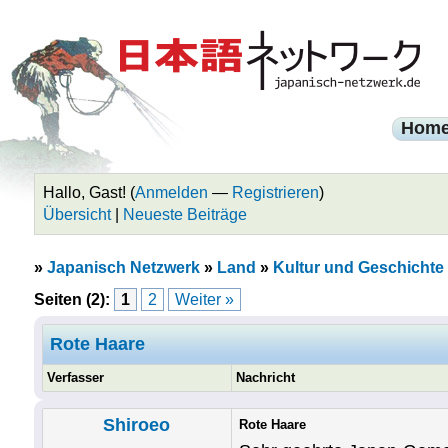
Hom
Hallo, Gast! (
Anmelden
—
Registrieren
)
Übersicht
|
Neueste Beiträge
»
Japanisch Netzwerk
»
Land
»
Kultur und Geschichte
Seiten (2):
1
2
Weiter »
Rote Haare
Verfasser
Nachricht
Shiroeo
Rote Haare