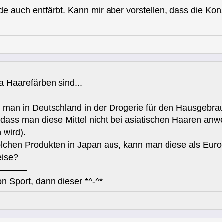
e auch entfärbt. Kann mir aber vorstellen, dass die Konzen
 Haarefärben sind...
man in Deutschland in der Drogerie für den Hausgebrau
 dass man diese Mittel nicht bei asiatischen Haaren anw
 wird).
olchen Produkten in Japan aus, kann man diese als Eur
eise?
n Sport, dann dieser *^-^*