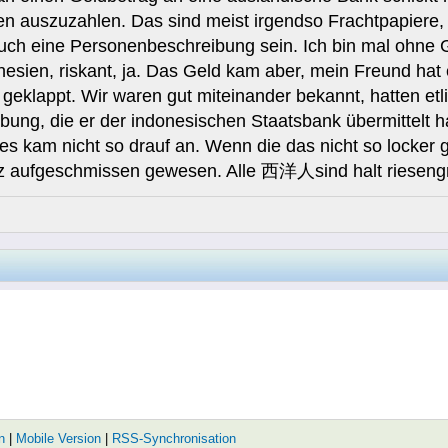
gen auszuzahlen. Das sind meist irgendso Frachtpapier
auch eine Personenbeschreibung sein. Ich bin mal ohne G
onesien, riskant, ja. Das Geld kam aber, mein Freund h
i geklappt. Wir waren gut miteinander bekannt, hatten 
ung, die er der indonesischen Staatsbank übermittelt ha
r es kam nicht so drauf an. Wenn die das nicht so locke
nz aufgeschmissen gewesen. Alle 西洋人sind halt riesengr
n
|
Mobile Version
|
RSS-Synchronisation