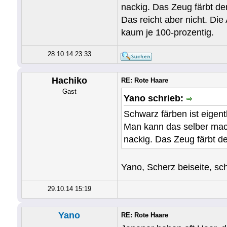
nackig. Das Zeug färbt d
Das reicht aber nicht. Di
kaum je 100-prozentig.
28.10.14 23:33
Hachiko
RE: Rote Haare
Gast
Yano schrieb:
Schwarz färben ist eigentl
Man kann das selber mach
nackig. Das Zeug färbt d
Yano, Scherz beiseite, sc
29.10.14 15:19
Yano
RE: Rote Haare