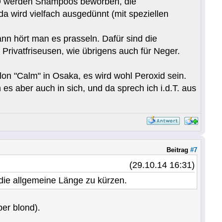
 D werden Shampoos beworben, die
a wird vielfach ausgedünnt (mit speziellen
ann hört man es prasseln. Dafür sind die
Privatfriseusen, wie übrigens auch für Neger.
lon "Calm" in Osaka, es wird wohl Peroxid sein.
s aber auch in sich, und da sprech ich i.d.T. aus
Beitrag
#7
(29.10.14 16:31)
 die allgemeine Länge zu kürzen.
ber blond).