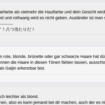
arfarbe als vielmehr die Hautfarbe und dein Gesicht wird
d und rothaarig wird es nicht geben. Ausländer ist man
す！八つ当たりだ！
 rote, blonde, brünette oder gar schwarze Haare hat dür
innen die Haare in diesen Tönen färben lassen, ausschl
ls Gaijin erkennbar bist.
ch leichter als blond.
n, also es kann jemand bei dir machen, auch der es nic