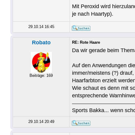
Mit Peroxid wird hierzuland
je nach Haartyp).
29.10.14 16:45
Robato
RE: Rote Haare
Da wir gerade beim Thema
Auf den Anwendungen die 
immer/meistens (?) drauf,
Beiträge: 169
Haarfarbton erzielt werden
Wie schaut es denn mit s
entsprechende Warnhinw
Sports Bakka... wenn scho
29.10.14 20:49