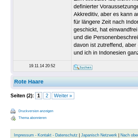
definierter Voraussetzun
Akkreditiv, aber es kann 
für längere Zeit nach Ind
geschickt, hat einwandfre
und die Personenbeschreib
davon ist zutreffend, abe
und ich in Indonesien ga
19.11.14 20:52
Rote Haare
Seiten (2):
1
2
Weiter »
Druckversion anzeigen
Thema abonnieren
Impressum - Kontakt - Datenschutz
|
Japanisch Netzwerk
|
Nach obe