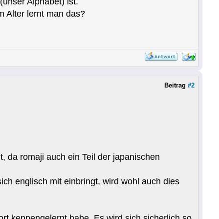
(unser Alphabet) ist.
 Alter lernt man das?
Beitrag
#2
t, da romaji auch ein Teil der japanischen
ch englisch mit einbringt, wird wohl auch dies
dort kennengelernt habe. Es wird sich sicherlich so