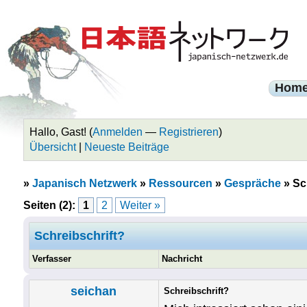
Hom
Hallo, Gast! (
Anmelden
—
Registrieren
)
Übersicht
|
Neueste Beiträge
»
Japanisch Netzwerk
»
Ressourcen
»
Gespräche
»
Sc
Seiten (2):
1
2
Weiter »
Schreibschrift?
Verfasser
Nachricht
seichan
Schreibschrift?