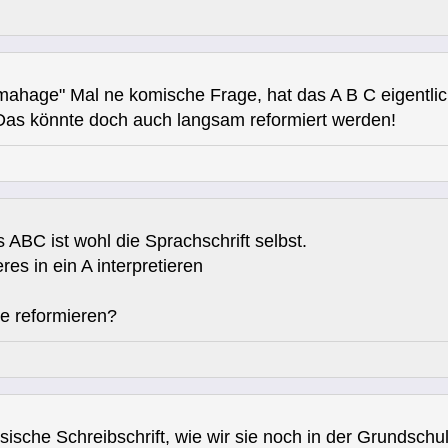
amahage" Mal ne komische Frage, hat das A B C eigentli
Das könnte doch auch langsam reformiert werden!
 ABC ist wohl die Sprachschrift selbst.
eres in ein
A
interpretieren
e reformieren?
sische Schreibschrift, wie wir sie noch in der Grundschul