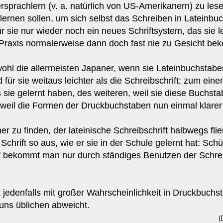
ersprachlern (v. a. natürlich von US-Amerikanern) zu les
 lernen sollen, um sich selbst das Schreiben in Lateinbu
r sie nur wieder noch ein neues Schriftsystem, das sie
 Praxis normalerweise dann doch fast nie zu Gesicht b
 wohl die allermeisten Japaner, wenn sie Lateinbuchsta
 für sie weitaus leichter als die Schreibschrift; zum ein
 sie gelernt haben, des weiteren, weil sie diese Buchst
weil die Formen der Druckbuchstaben nun einmal klarer 
 zu finden, der lateinische Schreibschrift halbwegs flie
Schrift so aus, wie er sie in der Schule gelernt hat: Schü
" bekommt man nur durch ständiges Benutzen der Schreib
 jedenfalls mit großer Wahrscheinlichkeit in Druckbuchst
 uns üblichen abweicht.
(