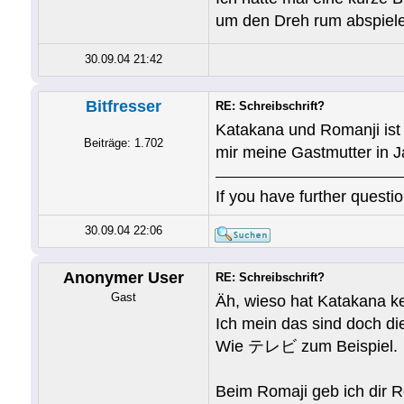
um den Dreh rum abspiele
30.09.04 21:42
Bitfresser
RE: Schreibschrift?
Katakana und Romanji ist 
Beiträge: 1.702
mir meine Gastmutter in J
If you have further questio
30.09.04 22:06
Anonymer User
RE: Schreibschrift?
Gast
Äh, wieso hat Katakana k
Ich mein das sind doch di
Wie テレビ zum Beispiel.
Beim Romaji geb ich dir Re