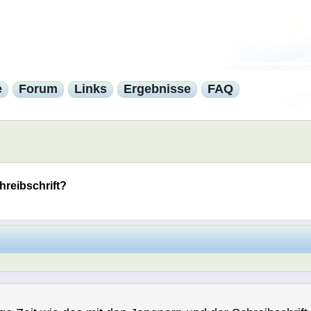
e
Forum
Links
Ergebnisse
FAQ
hreibschrift?