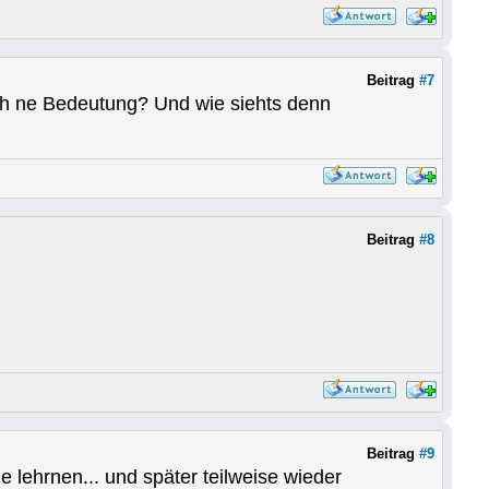
Beitrag
#7
ch ne Bedeutung? Und wie siehts denn
Beitrag
#8
Beitrag
#9
e lehrnen... und später teilweise wieder