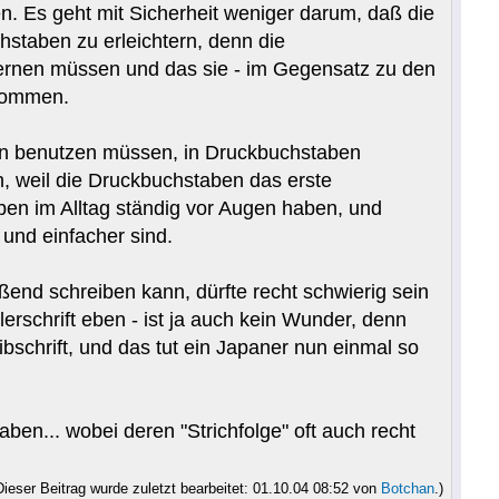
en. Es geht mit Sicherheit weniger darum, daß die
chstaben zu erleichtern, denn die
 lernen müssen und das sie - im Gegensatz zu den
ekommen.
ben benutzen müssen, in Druckbuchstaben
en, weil die Druckbuchstaben das erste
aben im Alltag ständig vor Augen haben, und
und einfacher sind.
ßend schreiben kann, dürfte recht schwierig sein
lerschrift eben - ist ja auch kein Wunder, denn
schrift, und das tut ein Japaner nun einmal so
aben... wobei deren "Strichfolge" oft auch recht
Dieser Beitrag wurde zuletzt bearbeitet: 01.10.04 08:52 von
Botchan
.)