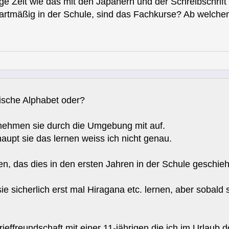
ige Zeit wie das mit den Japanern und der Schreibschrift 
artmäßig in der Schule, sind das Fachkurse? Ab welchem
nische Alphabet oder?
 nehmen sie durch die Umgebung mit auf.
upt sie das lernen weiss ich nicht genau.
en, das dies in den ersten Jahren in der Schule geschieh
sicherlich erst mal Hiragana etc. lernen, aber sobald si
rieffreundschaft mit einer 11-jährigen die ich im Urlaub 