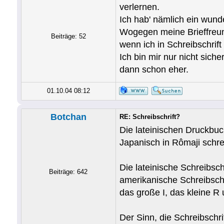
verlernen.
Ich hab' nämlich ein wund
Wogegen meine Brieffreundi
Beiträge: 52
wenn ich in Schreibschrif
Ich bin mir nur nicht sich
dann schon eher.
01.10.04 08:12
Botchan
RE: Schreibschrift?
Die lateinischen Druckbuc
Japanisch in Rômaji schr
Die lateinische Schreibsch
Beiträge: 642
amerikanische Schreibschr
das große I, das kleine R 
Der Sinn, die Schreibschri