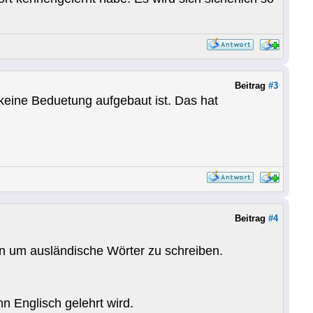
Beitrag
#3
 keine Beduetung aufgebaut ist. Das hat
Beitrag
#4
en um ausländische Wörter zu schreiben.
n Englisch gelehrt wird.