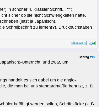
 in schöner 4. Klässler Schrift... ^^;
ht sicher ob sie nicht Schwierigkeiten hätte,
chrieben (jetzt ja Japanisch).
 die Schreibschrift zu lernen(?), Druckbuchstaben
Beitrag
#10
Japanisch)-Unterricht, und zwar, um
dings handelt es sich dabei um die anglo-
ie, die man bei uns standardmäßig benutzt, z. B.
Schüler befähigt werden sollen, Schriftstücke (z. B.