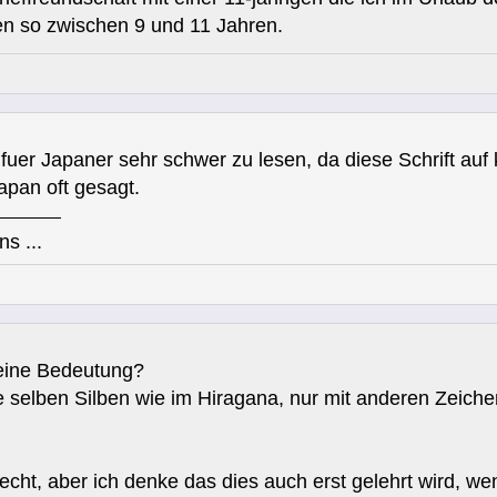
n so zwischen 9 und 11 Jahren.
fuer Japaner sehr schwer zu lesen, da diese Schrift auf
apan oft gesagt.
ns ...
eine Bedeutung?
e selben Silben wie im Hiragana, nur mit anderen Zeich
cht, aber ich denke das dies auch erst gelehrt wird, wen