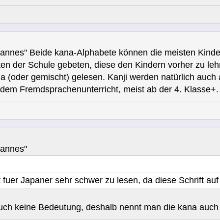
ohannes" Beide kana-Alphabete können die meisten Kinde
ten der Schule gebeten, diese den Kindern vorher zu leh
a (oder gemischt) gelesen. Kanji werden natürlich auch 
em Fremdsprachenunterricht, meist ab der 4. Klasse+.
hannes"
fuer Japaner sehr schwer zu lesen, da diese Schrift auf
ch keine Bedeutung, deshalb nennt man die kana auch e