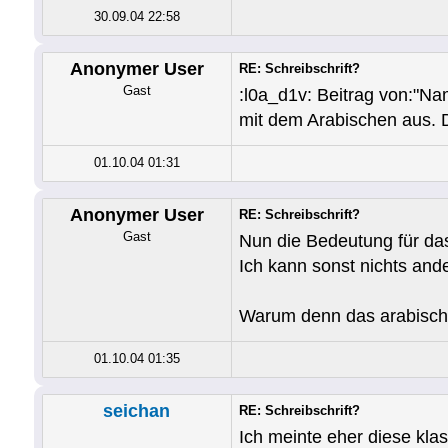
30.09.04 22:58
Anonymer User
RE: Schreibschrift?
Gast
:l0a_d1v: Beitrag von:"N
mit dem Arabischen aus. 
01.10.04 01:31
Anonymer User
RE: Schreibschrift?
Gast
Nun die Bedeutung für das
Ich kann sonst nichts and
Warum denn das arabisch
01.10.04 01:35
seichan
RE: Schreibschrift?
Ich meinte eher diese klas