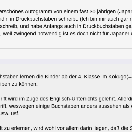
erschönes Autogramm von einem fast 30 jährigen (Japaner)
n in Druckbuchstaben schreibt. (Ich bin mir auch gar nic
t schreib, und habe Anfangs auch in Druckbuchstaben ges
er, weil zwingend notwendig ist es doch nicht für Japaner
hstaben lernen die Kinder ab der 4. Klasse im Kokugo(=
eiben zu können.
rift wird im Zuge des Englisch-Unterrichts gelehrt. Aller
ift, weswegen einige Buchstaben anders aussehen als d
usw. usf.
ft zu erlernen, wird wohl vor allem darin liegen, daß die 