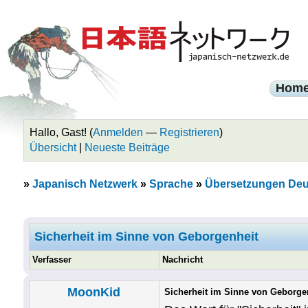
Hom
Hallo, Gast! (
Anmelden
—
Registrieren
)
Übersicht
|
Neueste Beiträge
»
Japanisch Netzwerk
»
Sprache
»
Übersetzungen Deu
Sicherheit im Sinne von Geborgenheit
Verfasser
Nachricht
MoonKid
Sicherheit im Sinne von Geborge