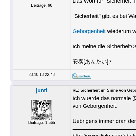
Das Wort für "Sicherheit"
Beiträge: 98
"Sicherheit" gibt es bei W
Geborgenheit
wiederum wir
Ich meine die Sicherheit/
安泰[あんたい]?
23.10.13 22:48
junti
RE: Sicherheit im Sinne von Geb
Ich wuerde das normale 安
von Geborgenheit.
Uebrigens immer dran den
Beiträge: 1.565