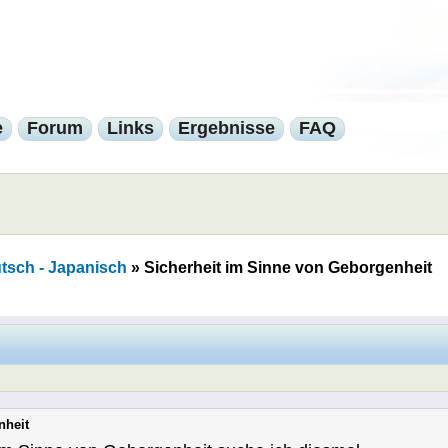
e
Forum
Links
Ergebnisse
FAQ
tsch - Japanisch
»
Sicherheit im Sinne von Geborgenheit
nheit