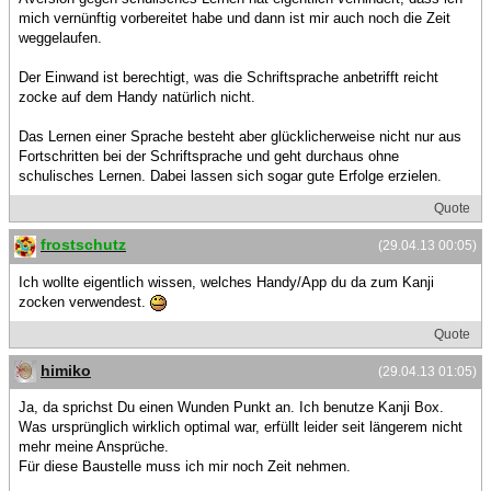
mich vernünftig vorbereitet habe und dann ist mir auch noch die Zeit
weggelaufen.
Der Einwand ist berechtigt, was die Schriftsprache anbetrifft reicht
zocke auf dem Handy natürlich nicht.
Das Lernen einer Sprache besteht aber glücklicherweise nicht nur aus
Fortschritten bei der Schriftsprache und geht durchaus ohne
schulisches Lernen. Dabei lassen sich sogar gute Erfolge erzielen.
Quote
frostschutz
(29.04.13 00:05)
Ich wollte eigentlich wissen, welches Handy/App du da zum Kanji
zocken verwendest.
Quote
himiko
(29.04.13 01:05)
Ja, da sprichst Du einen Wunden Punkt an. Ich benutze Kanji Box.
Was ursprünglich wirklich optimal war, erfüllt leider seit längerem nicht
mehr meine Ansprüche.
Für diese Baustelle muss ich mir noch Zeit nehmen.