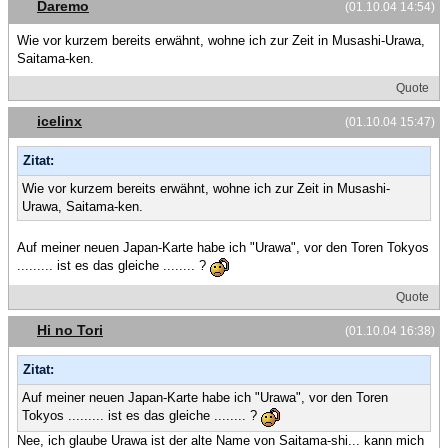
Daremo
(01.10.04 14:54)
Wie vor kurzem bereits erwähnt, wohne ich zur Zeit in Musashi-Urawa,
Saitama-ken.
Quote
icelinx
(01.10.04 15:47)
Zitat:
Wie vor kurzem bereits erwähnt, wohne ich zur Zeit in Musashi-
Urawa, Saitama-ken.
Auf meiner neuen Japan-Karte habe ich "Urawa", vor den Toren Tokyos
......... ist es das gleiche ........ ?
Quote
Hi no Tori
(01.10.04 16:38)
Zitat:
Auf meiner neuen Japan-Karte habe ich "Urawa", vor den Toren
Tokyos ......... ist es das gleiche ........ ?
Nee, ich glaube Urawa ist der alte Name von Saitama-shi... kann mich