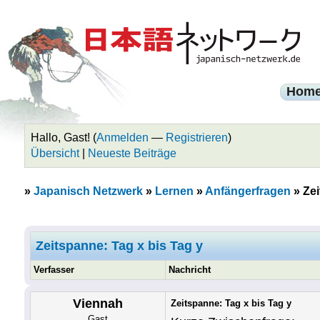
Hom
Hallo, Gast! (
Anmelden
—
Registrieren
)
Übersicht
|
Neueste Beiträge
»
Japanisch Netzwerk
»
Lernen
»
Anfängerfragen
»
Zei
Zeitspanne: Tag x bis Tag y
Verfasser
Nachricht
Viennah
Zeitspanne: Tag x bis Tag y
Gast