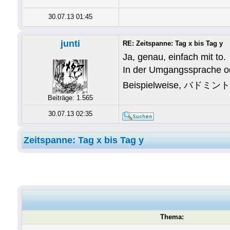
30.07.13 01:45
junti
RE: Zeitspanne: Tag x bis Tag y
Ja, genau, einfach mit to.
In der Umgangssprache od
Beispielweise, バド
Beiträge: 1.565
30.07.13 02:35
Zeitspanne: Tag x bis Tag y
Thema: