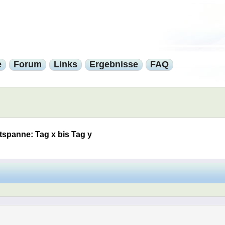
e
Forum
Links
Ergebnisse
FAQ
tspanne: Tag x bis Tag y