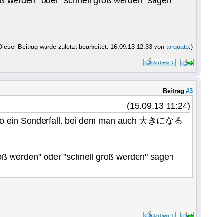
ß werden" oder "schnell groß werden" sagen
Dieser Beitrag wurde zuletzt bearbeitet: 16.09.13 12:33 von
torquato
.)
Beitrag
#3
(15.09.13 11:24)
so ein Sonderfall, bei dem man auch 大きになる
ß werden" oder "schnell groß werden" sagen