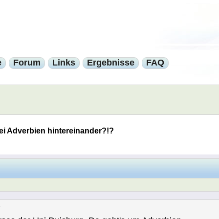
e
Forum
Links
Ergebnisse
FAQ
i Adverbien hintereinander?!?
?