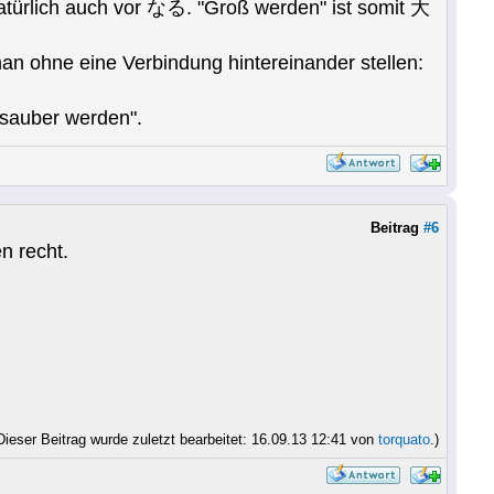
 natürlich auch vor なる. "Groß werden" ist somit 大
man ohne eine Verbindung hintereinander stellen:
sauber werden".
Beitrag
#6
n recht.
Dieser Beitrag wurde zuletzt bearbeitet: 16.09.13 12:41 von
torquato
.)