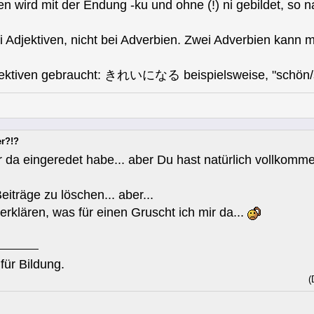
en wird mit der Endung -ku und ohne (!) ni gebildet, so
ei Adjektiven, nicht bei Adverbien. Zwei Adverbien kann 
Adjektiven gebraucht: きれいになる beispielsweise, "schön/
er?!?
 da eingeredet habe... aber Du hast natürlich vollkomme
iträge zu löschen... aber...
 erklären, was für einen Gruscht ich mir da...
für Bildung.
(