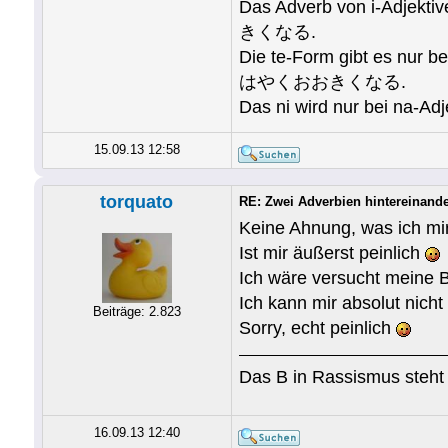
Das Adverb von i-Adjektiv
きくなる.
Die te-Form gibt es nur b
はやくおおきくなる.
Das ni wird nur bei na-
15.09.13 12:58
torquato
RE: Zwei Adverbien hintereinand
Keine Ahnung, was ich mir
Ist mir äußerst peinlich
Ich wäre versucht meine Be
Ich kann mir absolut nicht
Beiträge: 2.823
Sorry, echt peinlich
Das B in Rassismus steht 
16.09.13 12:40