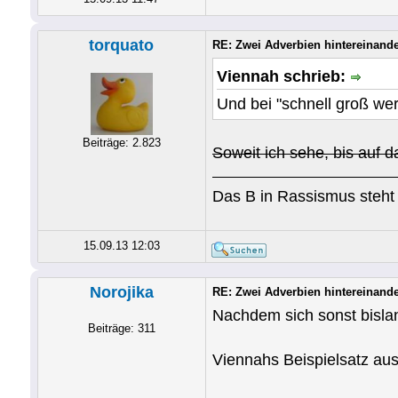
torquato
RE: Zwei Adverbien hintereinand
Viennah schrieb:
Und bei "schnell groß we
Beiträge: 2.823
Soweit ich sehe, bis auf 
Das B in Rassismus steht 
15.09.13 12:03
Norojika
RE: Zwei Adverbien hintereinand
Nachdem sich sonst bislan
Beiträge: 311
Viennahs Beispielsatz aus