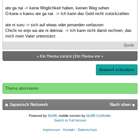
ate ga nai -> keine Möglichkeit haben, keinen Weg sehen
O-kane o kaesu ate ga nai. -> Ich kann das Geld nicht zurückzahlen.
ate ni suru -> sich auf etwas oder jemanden verlassen
Chichi no enjo wa ate ni dekinai. -> Ich kann nicht damit rechnen, das
mich mein Vater unterstützt.
Quote
«
Ein Thema zurück
|
Ein Thema vor
»
Antwort schreiben
Thema abonnieren
Japanisch Netzwerk
Nach oben
Powered by
MyBB
, mobile version by
MyBB GoMobile
.
Switch to Full Version
Impressum - Kontakt - Datenschutz