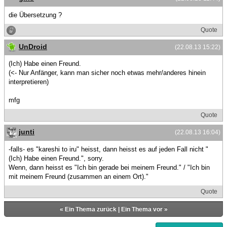
die Übersetzung ?
Quote
UnDroid
(22.08.13 15:22)
(Ich) Habe einen Freund.
(<- Nur Anfänger, kann man sicher noch etwas mehr/anderes hinein
interpretieren)
mfg
Quote
junti
(22.08.13 16:04)
-falls- es "kareshi to iru" heisst, dann heisst es auf jeden Fall nicht "
(Ich) Habe einen Freund.", sorry.
Wenn, dann heisst es "Ich bin gerade bei meinem Freund." / "Ich bin
mit meinem Freund (zusammen an einem Ort)."
Quote
«
Ein Thema zurück
|
Ein Thema vor
»