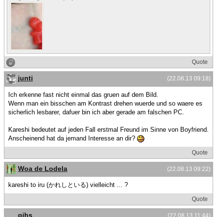
Quote
junti
(22.08.13 09:18)
Ich erkenne fast nicht einmal das gruen auf dem Bild.
Wenn man ein bisschen am Kontrast drehen wuerde und so waere es
sicherlich lesbarer, dafuer bin ich aber gerade am falschen PC.
Kareshi bedeutet auf jeden Fall erstmal Freund im Sinne von Boyfriend.
Anscheinend hat da jemand Interesse an dir?
Quote
Woa de Lodela
(22.08.13 09:22)
kareshi to iru (かれしといる) vielleicht ... ?
Quote
gihs
(22.08.13 11:44)