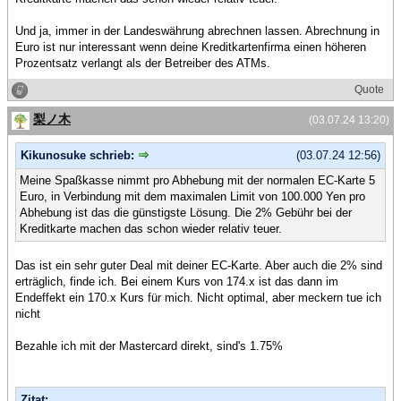
Und ja, immer in der Landeswährung abrechnen lassen. Abrechnung in
Euro ist nur interessant wenn deine Kreditkartenfirma einen höheren
Prozentsatz verlangt als der Betreiber des ATMs.
Quote
梨ノ木
(03.07.24 13:20)
Kikunosuke schrieb:
(03.07.24 12:56)
Meine Spaßkasse nimmt pro Abhebung mit der normalen EC-Karte 5
Euro, in Verbindung mit dem maximalen Limit von 100.000 Yen pro
Abhebung ist das die günstigste Lösung. Die 2% Gebühr bei der
Kreditkarte machen das schon wieder relativ teuer.
Das ist ein sehr guter Deal mit deiner EC-Karte. Aber auch die 2% sind
erträglich, finde ich. Bei einem Kurs von 174.x ist das dann im
Endeffekt ein 170.x Kurs für mich. Nicht optimal, aber meckern tue ich
nicht
Bezahle ich mit der Mastercard direkt, sind's 1.75%
Zitat: