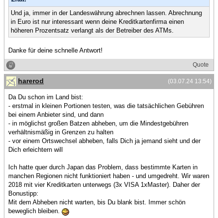
Und ja, immer in der Landeswährung abrechnen lassen. Abrechnung
in Euro ist nur interessant wenn deine Kreditkartenfirma einen
höheren Prozentsatz verlangt als der Betreiber des ATMs.
Danke für deine schnelle Antwort!
Quote
harerod
(03.07.24 13:54)
Da Du schon im Land bist:
- erstmal in kleinen Portionen testen, was die tatsächlichen Gebühren
bei einem Anbieter sind, und dann
- in möglichst großen Batzen abheben, um die Mindestgebühren
verhältnismäßig in Grenzen zu halten
- vor einem Ortswechsel abheben, falls Dich ja jemand sieht und der
Dich erleichtern will
Ich hatte quer durch Japan das Problem, dass bestimmte Karten in
manchen Regionen nicht funktioniert haben - und umgedreht. Wir waren
2018 mit vier Kreditkarten unterwegs (3x VISA 1xMaster). Daher der
Bonustipp:
Mit dem Abheben nicht warten, bis Du blank bist. Immer schön
beweglich bleiben.