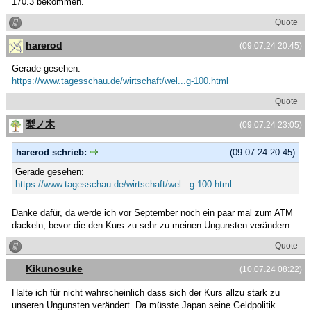
170.3 bekommen.
Quote
harerod
(09.07.24 20:45)
Gerade gesehen:
https://www.tagesschau.de/wirtschaft/wel...g-100.html
Quote
梨ノ木
(09.07.24 23:05)
harerod schrieb:
(09.07.24 20:45)
Gerade gesehen:
https://www.tagesschau.de/wirtschaft/wel...g-100.html
Danke dafür, da werde ich vor September noch ein paar mal zum ATM
dackeln, bevor die den Kurs zu sehr zu meinen Ungunsten verändern.
Quote
Kikunosuke
(10.07.24 08:22)
Halte ich für nicht wahrscheinlich dass sich der Kurs allzu stark zu
unseren Ungunsten verändert. Da müsste Japan seine Geldpolitik