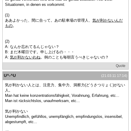
Situationen, in denen es vorkommt:
(1)
ああよかった、間に合って。あの駐車場の管理人、
気が利かないんだ
もの
。
(2)
A: なんか忘れてるんじゃない？
B: まだ木曜日です。申し上げるの・・・
A:
気が利かないわね
。例のことも毎朝言うべきじゃないの？
Quote
U^-^U
(21.03.11 17:14)
気が利かない人とは、注意力、集中力、洞察力(どうさつりょく)がない
人。
Man hat keine konzentrationsfähigkeit, Vorahnung, Erfahrung, etc...
Man ist rücksichtslos, unaufmerksam, etc...
気が利かない
Unempfindlich, gefühllos, unempfänglich, empfindungslos, insensibel,
abgestumpft, etc...