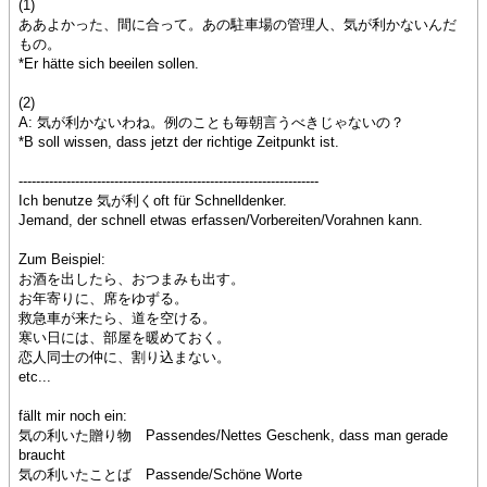
(1)
ああよかった、間に合って。あの駐車場の管理人、気が利かないんだ
もの。
*Er hätte sich beeilen sollen.
(2)
A: 気が利かないわね。例のことも毎朝言うべきじゃないの？
*B soll wissen, dass jetzt der richtige Zeitpunkt ist.
---------------------------------------------------------------------
Ich benutze 気が利くoft für Schnelldenker.
Jemand, der schnell etwas erfassen/Vorbereiten/Vorahnen kann.
Zum Beispiel:
お酒を出したら、おつまみも出す。
お年寄りに、席をゆずる。
救急車が来たら、道を空ける。
寒い日には、部屋を暖めておく。
恋人同士の仲に、割り込まない。
etc...
fällt mir noch ein:
気の利いた贈り物 Passendes/Nettes Geschenk, dass man gerade
braucht
気の利いたことば Passende/Schöne Worte