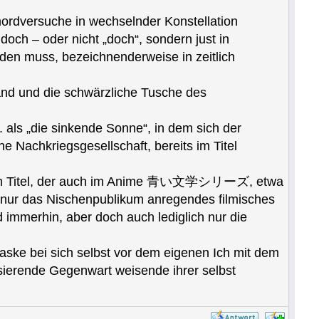
tmordversuche in wechselnder Konstellation
doch – oder nicht „doch“, sondern just in
den muss, bezeichnenderweise in zeitlich
and und die schwärzliche Tusche des
 als „die sinkende Sonne“, in dem sich der
e Nachkriegsgesellschaft, bereits im Titel
riff im Titel, der auch im Anime 青い文学シリーズ, etwa
cht nur das Nischenpublikum anregendes filmisches
immerhin, aber doch auch lediglich nur die
Maske bei sich selbst vor dem eigenen Ich mit dem
rende Gegenwart weisende ihrer selb‍s‍‍‍t