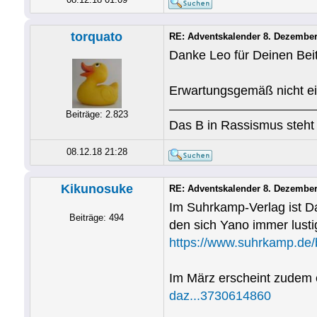
torquato
RE: Adventskalender 8. Dezemb
Danke Leo für Deinen Beit
Erwartungsgemäß nicht ein
Beiträge: 2.823
Das B in Rassismus steht 
08.12.18 21:28
Kikunosuke
RE: Adventskalender 8. Dezemb
Im Suhrkamp-Verlag ist Da
Beiträge: 494
den sich Yano immer lusti
https://www.suhrkamp.de
Im März erscheint zudem
daz...3730614860