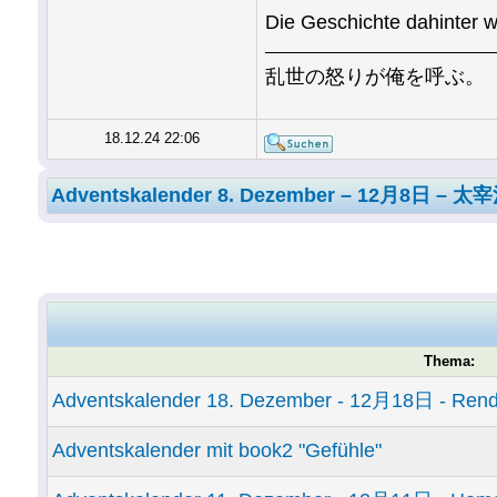
Die Geschichte dahinter w
乱世の怒りが俺を呼ぶ。
18.12.24 22:06
Adventskalender 8. Dezember – 12月8日 – 太宰
Thema:
Adventskalender 18. Dezember - 12月18日 - Ren
Adventskalender mit book2 "Gefühle"