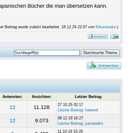
n japanischen Bücher die man übersetzen kann.
ser Beitrag wurde zuletzt bearbeitet: 18.12.24 22:07 von
Kikunosuke
.)
Antworten:
Ansichten:
Letzter Beitrag
27.10.25 02:17
12
11.128
Letzter Beitrag
:
harerod
08.12.19 16:27
12
9.073
Letzter Beitrag
:
yamaneko
11.10.19 15:20