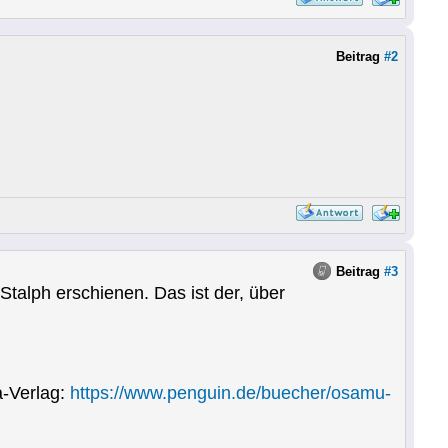
Beitrag
#2
Beitrag
#3
talph erschienen. Das ist der, über
-Verlag:
https://www.penguin.de/buecher/osamu-