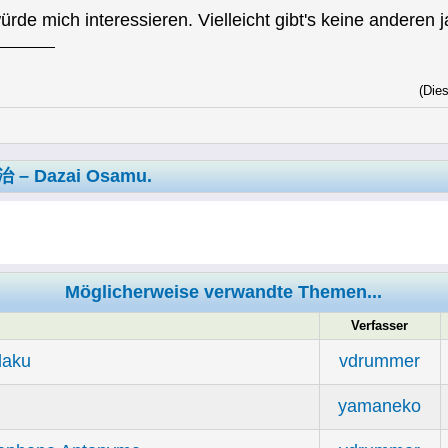
ürde mich interessieren. Vielleicht gibt's keine andere
(Die
治 – Dazai Osamu.
Möglicherweise verwandte Themen...
Verfasser
daku
vdrummer
yamaneko