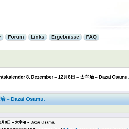
e
Forum
Links
Ergebnisse
FAQ
ntskalender 8. Dezember – 12月8日 – 太宰治 – Dazai Osamu.
治 – Dazai Osamu.
 12月8日 – 太宰治 – Dazai Osamu.