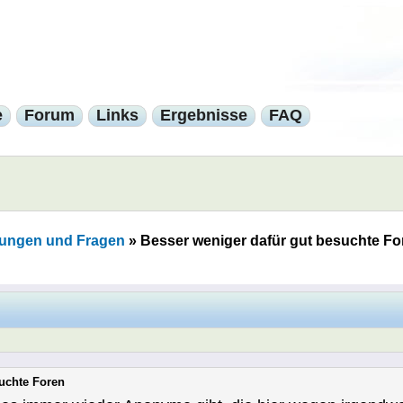
e
Forum
Links
Ergebnisse
FAQ
ungen und Fragen
»
Besser weniger dafür gut besuchte Fo
suchte Foren