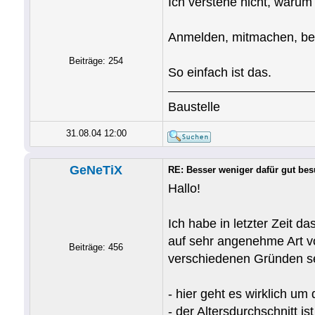
Ich verstehe nicht, waru
Anmelden, mitmachen, be
Beiträge: 254
So einfach ist das.
Baustelle
31.08.04 12:00
GeNeTiX
RE: Besser weniger dafür gut be
Hallo!
Ich habe in letzter Zeit 
auf sehr angenehme Art von
Beiträge: 456
verschiedenen Gründen se
- hier geht es wirklich um
- der Altersdurchschnitt is