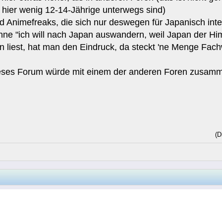
 hier wenig 12-14-Jährige unterwegs sind)
d Animefreaks, die sich nur deswegen für Japanisch intere
inne "ich will nach Japan auswandern, weil Japan der Himm
 liest, hat man den Eindruck, da steckt 'ne Menge Fach
dieses Forum würde mit einem der anderen Foren zusamm
(D