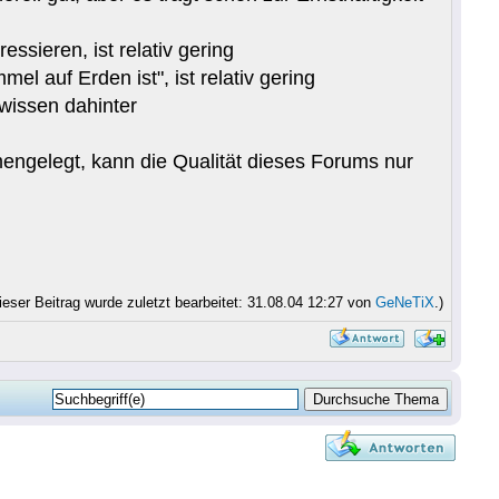
ssieren, ist relativ gering
el auf Erden ist", ist relativ gering
wissen dahinter
engelegt, kann die Qualität dieses Forums nur
ieser Beitrag wurde zuletzt bearbeitet: 31.08.04 12:27 von
GeNeTiX
.)