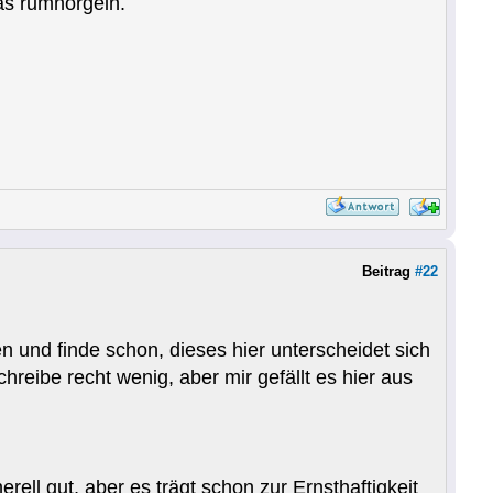
as rumnörgeln.
Beitrag
#22
n und finde schon, dieses hier unterscheidet sich
reibe recht wenig, aber mir gefällt es hier aus
erell gut, aber es trägt schon zur Ernsthaftigkeit