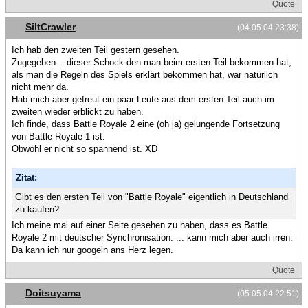
Quote
SiltCrawler
(04.05.04 23:38)
Ich hab den zweiten Teil gestern gesehen.
Zugegeben... dieser Schock den man beim ersten Teil bekommen hat,
als man die Regeln des Spiels erklärt bekommen hat, war natürlich
nicht mehr da.
Hab mich aber gefreut ein paar Leute aus dem ersten Teil auch im
zweiten wieder erblickt zu haben.
Ich finde, dass Battle Royale 2 eine (oh ja) gelungende Fortsetzung
von Battle Royale 1 ist.
Obwohl er nicht so spannend ist. XD
Zitat:
Gibt es den ersten Teil von "Battle Royale" eigentlich in Deutschland
zu kaufen?
Ich meine mal auf einer Seite gesehen zu haben, dass es Battle
Royale 2 mit deutscher Synchronisation. ... kann mich aber auch irren.
Da kann ich nur googeln ans Herz legen.
Quote
Doitsuyama
(05.05.04 22:51)