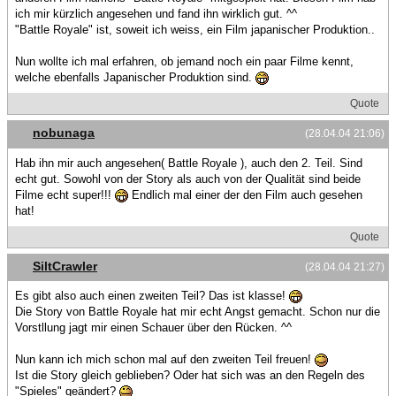
ich mir kürzlich angesehen und fand ihn wirklich gut. ^^
"Battle Royale" ist, soweit ich weiss, ein Film japanischer Produktion..
Nun wollte ich mal erfahren, ob jemand noch ein paar Filme kennt,
welche ebenfalls Japanischer Produktion sind.
Quote
nobunaga
(28.04.04 21:06)
Hab ihn mir auch angesehen( Battle Royale ), auch den 2. Teil. Sind
echt gut. Sowohl von der Story als auch von der Qualität sind beide
Filme echt super!!!
Endlich mal einer der den Film auch gesehen
hat!
Quote
SiltCrawler
(28.04.04 21:27)
Es gibt also auch einen zweiten Teil? Das ist klasse!
Die Story von Battle Royale hat mir echt Angst gemacht. Schon nur die
Vorstllung jagt mir einen Schauer über den Rücken. ^^
Nun kann ich mich schon mal auf den zweiten Teil freuen!
Ist die Story gleich geblieben? Oder hat sich was an den Regeln des
"Spieles" geändert?