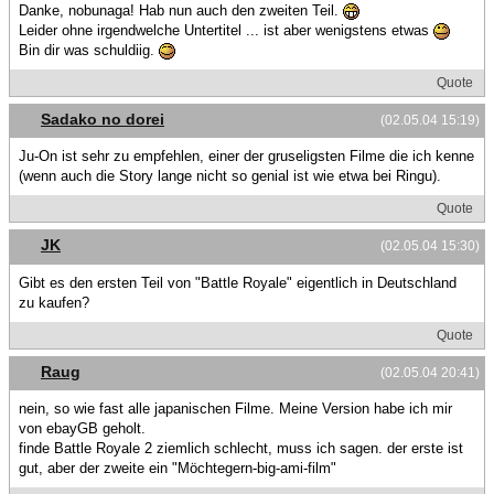
Danke, nobunaga! Hab nun auch den zweiten Teil.
Leider ohne irgendwelche Untertitel ... ist aber wenigstens etwas
Bin dir was schuldiig.
Quote
Sadako no dorei
(02.05.04 15:19)
Ju-On ist sehr zu empfehlen, einer der gruseligsten Filme die ich kenne
(wenn auch die Story lange nicht so genial ist wie etwa bei Ringu).
Quote
JK
(02.05.04 15:30)
Gibt es den ersten Teil von "Battle Royale" eigentlich in Deutschland
zu kaufen?
Quote
Raug
(02.05.04 20:41)
nein, so wie fast alle japanischen Filme. Meine Version habe ich mir
von ebayGB geholt.
finde Battle Royale 2 ziemlich schlecht, muss ich sagen. der erste ist
gut, aber der zweite ein "Möchtegern-big-ami-film"