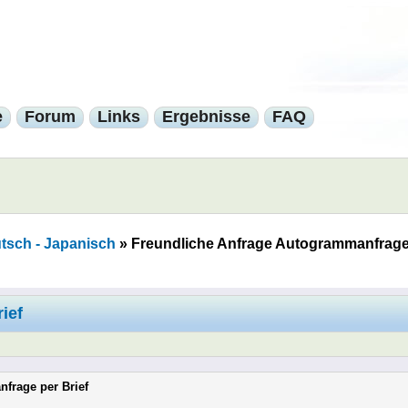
e
Forum
Links
Ergebnisse
FAQ
tsch - Japanisch
»
Freundliche Anfrage Autogrammanfrage 
ief
frage per Brief