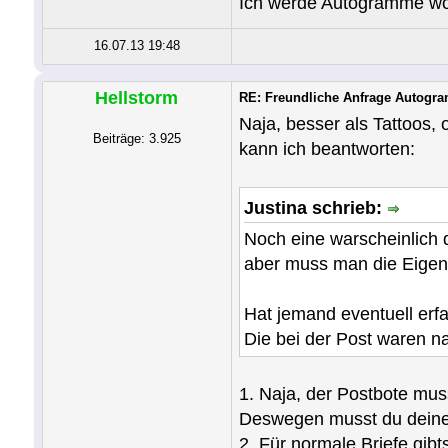
Ich werde Autogramme woh
16.07.13 19:48
Hellstorm
RE: Freundliche Anfrage Autogra
Naja, besser als Tattoos,
Beiträge: 3.925
kann ich beantworten:
Justina schrieb:
Noch eine warscheinlich
aber muss man die Eigen
Hat jemand eventuell erf
Die bei der Post waren nat
1. Naja, der Postbote mus
Deswegen musst du deine 
2. Für normale Briefe gib