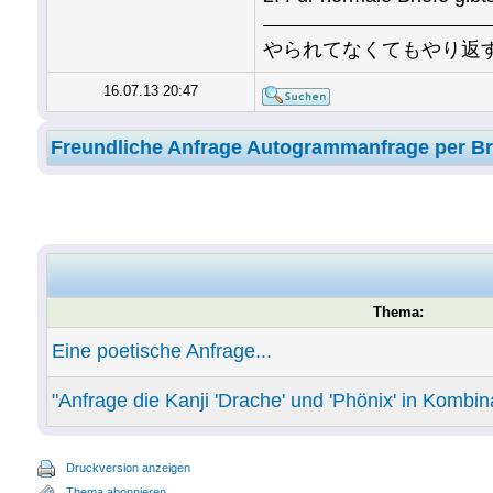
やられてなくてもやり返
16.07.13 20:47
Freundliche Anfrage Autogrammanfrage per Br
Thema:
Eine poetische Anfrage...
"Anfrage die Kanji 'Drache' und 'Phönix' in Kombin
Druckversion anzeigen
Thema abonnieren