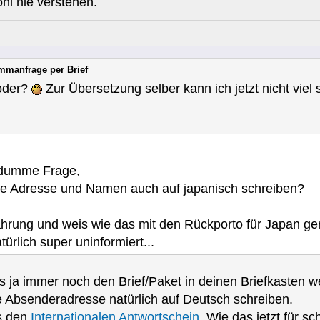
l nie verstehen.
mmanfrage per Brief
 oder?
Zur Übersetzung selber kann ich jetzt nicht viel 
 dumme Frage,
e Adresse und Namen auch auf japanisch schreiben?
ahrung und weis wie das mit den Rückporto für Japan ger
ürlich super uninformiert...
s ja immer noch den Brief/Paket in deinen Briefkasten 
Absenderadresse natürlich auf Deutsch schreiben.
ts den
Internationalen Antwortschein
. Wie das jetzt für s