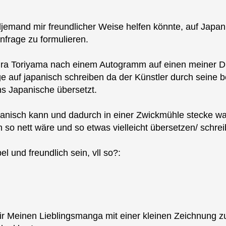
ndjemand mir freundlicher Weise helfen könnte, auf Japan
nfrage zu formulieren.
Akira Toriyama nach einem Autogramm auf einen meiner D
e auf japanisch schreiben da der Künstler durch seine be
ns Japanische übersetzt.
anisch kann und dadurch in einer Zwickmühle stecke was
 so nett wäre und so etwas vielleicht übersetzen/ schre
el und freundlich sein, vll so?:
ir Meinen Lieblingsmanga mit einer kleinen Zeichnung z