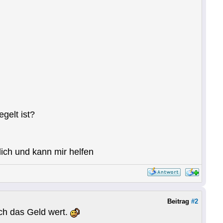
gelt ist?
dlich und kann mir helfen
Beitrag
#2
och das Geld wert.