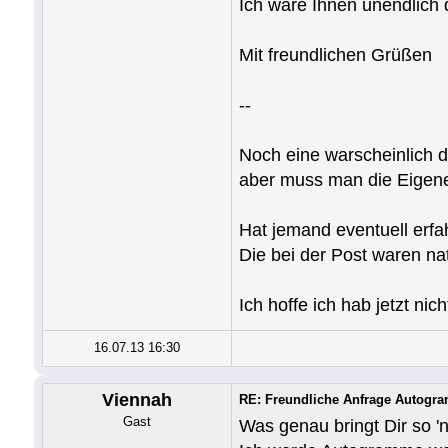
Ich wäre Ihnen unendlich 
Mit freundlichen Grüßen
--
Noch eine warscheinlich
aber muss man die Eigen
Hat jemand eventuell erfa
Die bei der Post waren nat
Ich hoffe ich hab jetzt ni
16.07.13 16:30
Viennah
RE: Freundliche Anfrage Autogra
Gast
Was genau bringt Dir so '