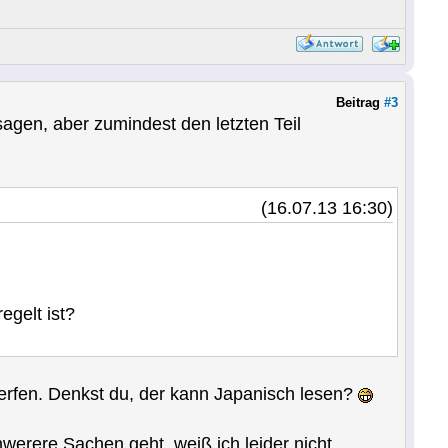
Beitrag
#3
sagen, aber zumindest den letzten Teil
(16.07.13 16:30)
egelt ist?
werfen. Denkst du, der kann Japanisch lesen?
chwerere Sachen geht, weiß ich leider nicht.