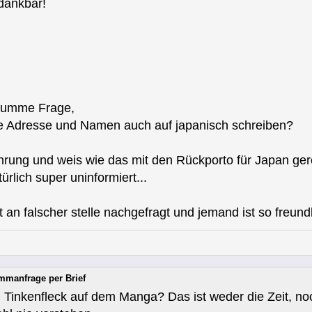
dankbar!
 dumme Frage,
e Adresse und Namen auch auf japanisch schreiben?
hrung und weis wie das mit den Rückporto für Japan gere
ürlich super uninformiert...
cht an falscher stelle nachgefragt und jemand ist so freun
mmanfrage per Brief
n Tinkenfleck auf dem Manga? Das ist weder die Zeit, n