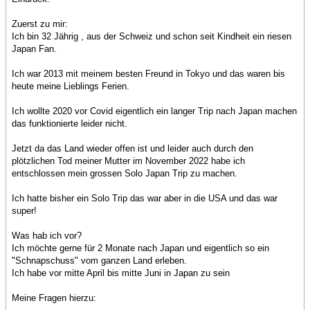
Zuerst zu mir:
Ich bin 32 Jährig , aus der Schweiz und schon seit Kindheit ein riesen
Japan Fan.
Ich war 2013 mit meinem besten Freund in Tokyo und das waren bis
heute meine Lieblings Ferien.
Ich wollte 2020 vor Covid eigentlich ein langer Trip nach Japan machen
das funktionierte leider nicht.
Jetzt da das Land wieder offen ist und leider auch durch den
plötzlichen Tod meiner Mutter im November 2022 habe ich
entschlossen mein grossen Solo Japan Trip zu machen.
Ich hatte bisher ein Solo Trip das war aber in die USA und das war
super!
Was hab ich vor?
Ich möchte gerne für 2 Monate nach Japan und eigentlich so ein
"Schnapschuss" vom ganzen Land erleben.
Ich habe vor mitte April bis mitte Juni in Japan zu sein
Meine Fragen hierzu: