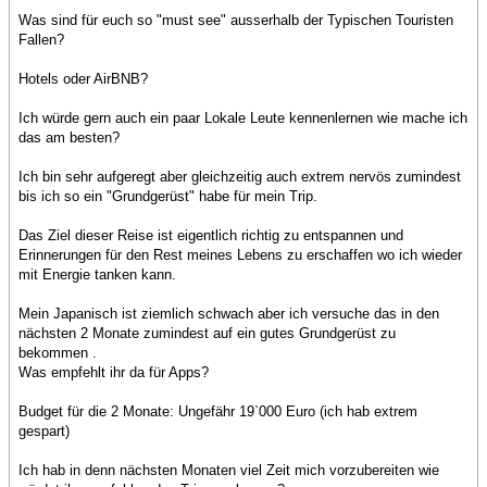
Was sind für euch so "must see" ausserhalb der Typischen Touristen
Fallen?
Hotels oder AirBNB?
Ich würde gern auch ein paar Lokale Leute kennenlernen wie mache ich
das am besten?
Ich bin sehr aufgeregt aber gleichzeitig auch extrem nervös zumindest
bis ich so ein "Grundgerüst" habe für mein Trip.
Das Ziel dieser Reise ist eigentlich richtig zu entspannen und
Erinnerungen für den Rest meines Lebens zu erschaffen wo ich wieder
mit Energie tanken kann.
Mein Japanisch ist ziemlich schwach aber ich versuche das in den
nächsten 2 Monate zumindest auf ein gutes Grundgerüst zu
bekommen .
Was empfehlt ihr da für Apps?
Budget für die 2 Monate: Ungefähr 19`000 Euro (ich hab extrem
gespart)
Ich hab in denn nächsten Monaten viel Zeit mich vorzubereiten wie