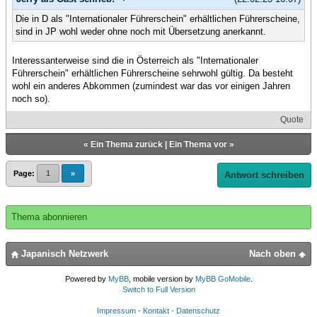
Die in D als "Internationaler Führerschein" erhältlichen Führerscheine,
sind in JP wohl weder ohne noch mit Übersetzung anerkannt.
Interessanterweise sind die in Österreich als "Internationaler
Führerschein" erhältlichen Führerscheine sehrwohl gültig. Da besteht
wohl ein anderes Abkommen (zumindest war das vor einigen Jahren
noch so).
Quote
«
Ein Thema zurück
|
Ein Thema vor
»
Page:
1
»
Antwort schreiben
Thema abonnieren
Japanisch Netzwerk
Nach oben
Powered by
MyBB
, mobile version by
MyBB GoMobile
.
Switch to Full Version
Impressum - Kontakt - Datenschutz