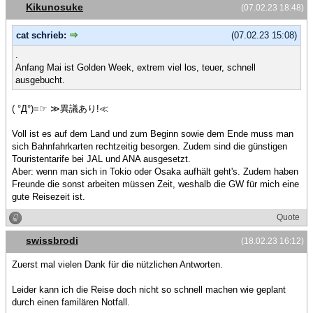
Kikunosuke
(07.02.23 18:48)
cat schrieb:
(07.02.23 15:08)
.
Anfang Mai ist Golden Week, extrem viel los, teuer, schnell
ausgebucht.
( °Д°)=☞ ≫異議あり!≪
Voll ist es auf dem Land und zum Beginn sowie dem Ende muss man
sich Bahnfahrkarten rechtzeitig besorgen. Zudem sind die günstigen
Touristentarife bei JAL und ANA ausgesetzt.
Aber: wenn man sich in Tokio oder Osaka aufhält geht's. Zudem haben
Freunde die sonst arbeiten müssen Zeit, weshalb die GW für mich eine
gute Reisezeit ist.
Quote
swissbrodi
(18.02.23 16:12)
Zuerst mal vielen Dank für die nützlichen Antworten.
Leider kann ich die Reise doch nicht so schnell machen wie geplant
durch einen familären Notfall.