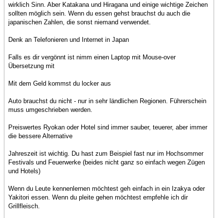
wirklich Sinn. Aber Katakana und Hiragana und einige wichtige Zeichen
sollten möglich sein. Wenn du essen gehst brauchst du auch die
japanischen Zahlen, die sonst niemand verwendet.
Denk an Telefonieren und Internet in Japan
Falls es dir vergönnt ist nimm einen Laptop mit Mouse-over
Übersetzung mit
Mit dem Geld kommst du locker aus
Auto brauchst du nicht - nur in sehr ländlichen Regionen. Führerschein
muss umgeschrieben werden.
Preiswertes Ryokan oder Hotel sind immer sauber, teuerer, aber immer
die bessere Alternative
Jahreszeit ist wichtig. Du hast zum Beispiel fast nur im Hochsommer
Festivals und Feuerwerke (beides nicht ganz so einfach wegen Zügen
und Hotels)
Wenn du Leute kennenlernen möchtest geh einfach in ein Izakya oder
Yakitori essen. Wenn du pleite gehen möchtest empfehle ich dir
Grillfleisch.