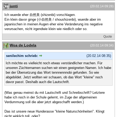
junti
(20.02.14 09:28)
Ich wuerde eher 自然美 (shizenbi) vorschlagen.
Ein klein davor ginge (小自然美 / shoushizenbi), wuerde aber im
japanischen in meinen Augen eher eine Veränderung ins negative
verursachen, nicht irgendwie klein wie niedlich oder so.
Quote
Woa de Lodela
(20.02.14 09:34)
senilechim schrieb:
(20.02.14 08:35)
Ich möchte es vielleicht noch etwas verständlicher machen. Für
unseren Züchternamen suchen wir einen geeigneten Namen. Ich habe
bei der Übersetzung das Wort tennnennnobi gefunden. So wie
abgebildet. Jetzt wollten wir schauen, ob das Wort "kleine" noch
davor passt. Deshalb auch die Lautschrift.
(Was genau meinst du mit Lautschrift und Schreibschrift? Letztere
habe ich noch in der Schule gelernt, im Zuge der allgemeinen
Verdummung soll die aber jetzt abgeschafft werden.)
Das ist unsere neue Hunderasse "kleine Naturschönheiten". Klingt
nicht wirklich toll, oder?