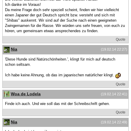
Ich danke im Voraus!
Da meine Frage doch sehr speziell scheint, finden wir hier vielleicht
einen Japaner der gut Deutsch spricht bzw. versteht und sich mit
"Shibas" auskennt. Wir sind auf der Suche nach einen geeigneten
Zwingernamen für die Rasse. Wir würden uns sehr freuen, von euch zu
hören, um gemeinsam etwas ansprechendes zu finden.
Quote
Nia
(19.02.14 22:27)
'Diese Hunde sind Natürschönheiten.', klingt für mich auf deutsch
schon seltsam.
Ich habe keine Ahnung, ob das im japanischen natürlicher klingt.
Quote
Woa de Lodela
(19.02.14 22:41)
Finde ich auch. Und wie soll das mit der Schreibschrift gehen.
Quote
Nia
(19.02.14 22:49)