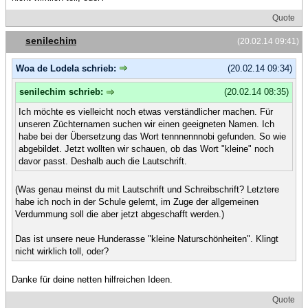
Quote
senilechim
(20.02.14 09:41)
Woa de Lodela schrieb:
(20.02.14 09:34)
senilechim schrieb:
(20.02.14 08:35)
Ich möchte es vielleicht noch etwas verständlicher machen. Für
unseren Züchternamen suchen wir einen geeigneten Namen. Ich
habe bei der Übersetzung das Wort tennnennnobi gefunden. So wie
abgebildet. Jetzt wollten wir schauen, ob das Wort "kleine" noch
davor passt. Deshalb auch die Lautschrift.
(Was genau meinst du mit Lautschrift und Schreibschrift? Letztere
habe ich noch in der Schule gelernt, im Zuge der allgemeinen
Verdummung soll die aber jetzt abgeschafft werden.)
Das ist unsere neue Hunderasse "kleine Naturschönheiten". Klingt
nicht wirklich toll, oder?
Danke für deine netten hilfreichen Ideen.
Quote