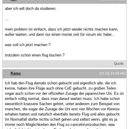
aber ich will doch da studieren.
...
mein problem ist einfach, dass ich jetzt wieder nichts machen kann,
außer warten, und dann nur einen monat zeit für visum etc habe...
was soll ich jetzt machen ?
trotzdem schon einen flug buchen ?
Quote
Kasu
(01.02.13 06:46)
Ich hab den Flug damals schon gebucht und eigentlich alle, die ich
kenne, haben ihre Flüge auch ohne CoE gebucht, zu großen Teilen
sogar auch schon vor der offiziellen Zusage der japanischen Uni. Es ist
einfach völlig normal, dass man darauf warten muss. Ich habe schon
wesentlich krassere Sachen gehört, unter anderem zum Beispiel von
manchen, die sogar die Zusage der Uni erst vier Wochen vor Abreise
erhalten hatten und natürlich ebenfalls bereits Flug und alles gebucht.
Im Normalfall dürfte nichts schief gehen und selbst wenn, gibt es ja
immer noch Möglichkeiten den Flug zu canceln/umzubuchen, was