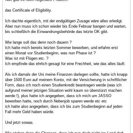
das Certificate of Eligibility.
Ich dachte eigentlich, mit der endgültigen Zusage wäre alles erledigt.
Aber nun muss ich schon wieder bis Ende Februar bangen und warten,
bis schließlich die Einwandrungsbehörde das letzte OK gibt.
Wie lange soll das denn noch dauern ?
Ich hatte mich bereits letzten Sommer beworben, und erfahre erst
einen Monat vor Studienbeginn, was nun Phase ist ?
Was ist mit Flügen etc. ?
Ich empfinde das ehrlich gesagt für eine Frechheit, wie das alles läuft.
Als ich damals der Uni meine Finanzen darlegen sollte, hatte ich knapp
über 1500 Euro auf meinem Konto, mit der Versicherung in schriftlicher
Form, dass ich noch einen Studienkredit beantragen werde (was ich
aufgrund meiner jetzigen Situation wohl kaum so überstürzt machen
werde !), plus hatte ich angegeben, dass ich mich um JASSO
beworben hatte, noch durch Nebenjob sparen werde etc etc
ich hatte also angegeben, dass ich bis zum Studienbeginn auf jeden
Fall mehr Geld haben würde.
Und jetzt sowas.