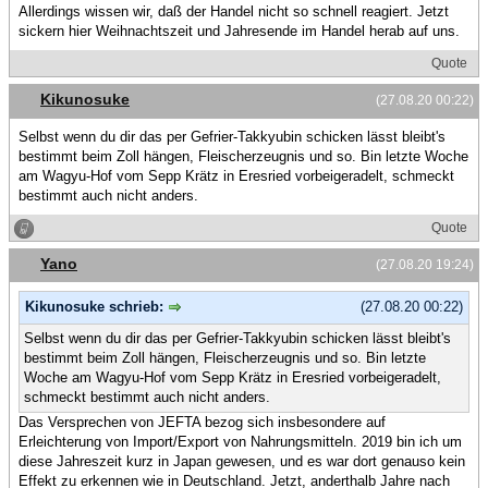
Allerdings wissen wir, daß der Handel nicht so schnell reagiert. Jetzt
sickern hier Weihnachtszeit und Jahresende im Handel herab auf uns.
Quote
Kikunosuke
(27.08.20 00:22)
Selbst wenn du dir das per Gefrier-Takkyubin schicken lässt bleibt's
bestimmt beim Zoll hängen, Fleischerzeugnis und so. Bin letzte Woche
am Wagyu-Hof vom Sepp Krätz in Eresried vorbeigeradelt, schmeckt
bestimmt auch nicht anders.
Quote
Yano
(27.08.20 19:24)
Kikunosuke schrieb:
(27.08.20 00:22)
Selbst wenn du dir das per Gefrier-Takkyubin schicken lässt bleibt's
bestimmt beim Zoll hängen, Fleischerzeugnis und so. Bin letzte
Woche am Wagyu-Hof vom Sepp Krätz in Eresried vorbeigeradelt,
schmeckt bestimmt auch nicht anders.
Das Versprechen von JEFTA bezog sich insbesondere auf
Erleichterung von Import/Export von Nahrungsmitteln. 2019 bin ich um
diese Jahreszeit kurz in Japan gewesen, und es war dort genauso kein
Effekt zu erkennen wie in Deutschland. Jetzt, anderthalb Jahre nach