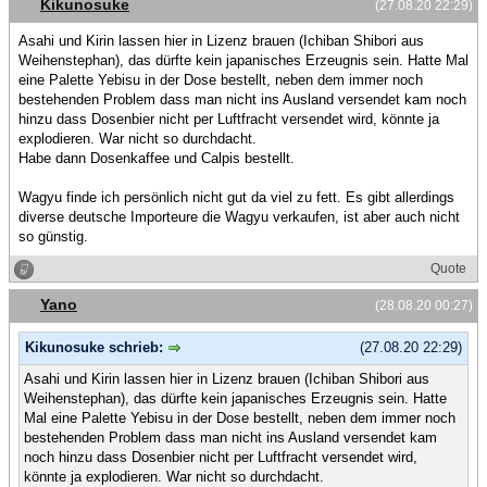
Kikunosuke
(27.08.20 22:29)
Asahi und Kirin lassen hier in Lizenz brauen (Ichiban Shibori aus
Weihenstephan), das dürfte kein japanisches Erzeugnis sein. Hatte Mal
eine Palette Yebisu in der Dose bestellt, neben dem immer noch
bestehenden Problem dass man nicht ins Ausland versendet kam noch
hinzu dass Dosenbier nicht per Luftfracht versendet wird, könnte ja
explodieren. War nicht so durchdacht.
Habe dann Dosenkaffee und Calpis bestellt.
Wagyu finde ich persönlich nicht gut da viel zu fett. Es gibt allerdings
diverse deutsche Importeure die Wagyu verkaufen, ist aber auch nicht
so günstig.
Quote
Yano
(28.08.20 00:27)
Kikunosuke schrieb:
(27.08.20 22:29)
Asahi und Kirin lassen hier in Lizenz brauen (Ichiban Shibori aus
Weihenstephan), das dürfte kein japanisches Erzeugnis sein. Hatte
Mal eine Palette Yebisu in der Dose bestellt, neben dem immer noch
bestehenden Problem dass man nicht ins Ausland versendet kam
noch hinzu dass Dosenbier nicht per Luftfracht versendet wird,
könnte ja explodieren. War nicht so durchdacht.