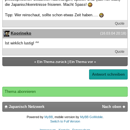
die Japanischkenntnisse frisieren. Macht Spass!
Tipp: Wer reinschaut, sollte schon etwas Zeit haben.....
Quote
Koorineko
(16.03.04 20:18)
Ist wirklich lustig! ^^
Quote
«
Ein Thema zurück
|
Ein Thema vor
»
Antwort schreiben
Thema abonnieren
Japanisch Netzwerk
Nach oben
Powered by
MyBB
, mobile version by
MyBB GoMobile
.
Switch to Full Version
Impressum - Kontakt - Datenschutz