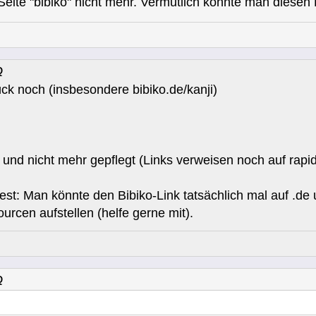
Seite "bibiko" nicht mehr. Vermutlich könnte man diesen 
Q
ück noch (insbesondere bibiko.de/kanji)
t und nicht mehr gepflegt (Links verweisen noch auf ra
liest: Man könnte den Bibiko-Link tatsächlich mal auf .de 
urcen aufstellen (helfe gerne mit).
Q