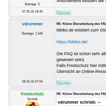
Anscheinend existiert die 
Beiträge: 5
07.05.26 19:45
vdrummer
RE: Kleine Überarbeitung des FA
bibiko.de existiert zum Gl
Beiträge: 1.546
https://bibiko.de/
Die FAQ ist schon sehr al
gewesen sein).
Falls Frostschutz hier mit
Übersicht an Online-Resso
08.05.26 07:59
frostschutz
RE: Kleine Überarbeitung des FA
Technik
vdrummer schrieb: