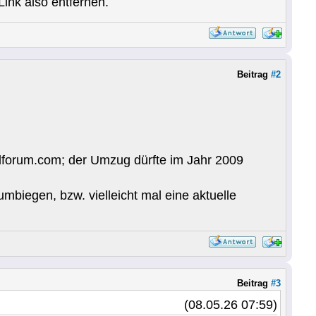
Link also entfernen.
Beitrag
#2
pidforum.com; der Umzug dürfte im Jahr 2009
umbiegen, bzw. vielleicht mal eine aktuelle
Beitrag
#3
(08.05.26 07:59)