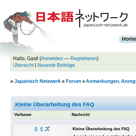
Hom
Hallo, Gast! (
Anmelden
—
Registrieren
)
Übersicht
|
Neueste Beiträge
»
Japanisch Netzwerk
»
Forum
»
Anmerkungen, Anreg
Kleine Überarbeitung des FAQ
Verfasser
Nachricht
ミミズ
Kleine Überarbeitung des FAQ