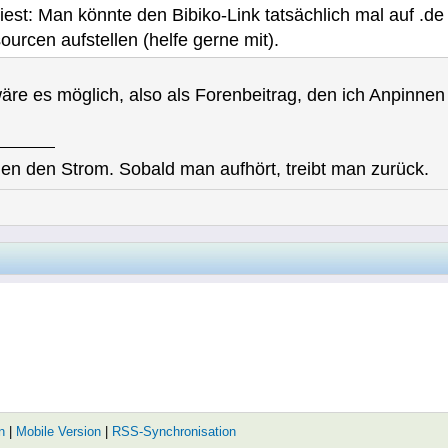
liest: Man könnte den Bibiko-Link tatsächlich mal auf .de
urcen aufstellen (helfe gerne mit).
e es möglich, also als Forenbeitrag, den ich Anpinnen
en den Strom. Sobald man aufhört, treibt man zurück.
n
|
Mobile Version
|
RSS-Synchronisation