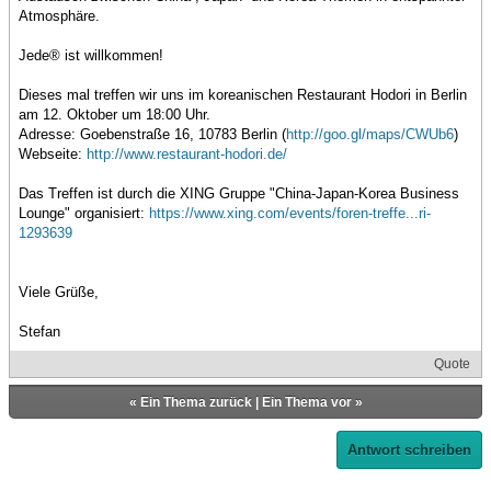
Atmosphäre.
Jede® ist willkommen!
Dieses mal treffen wir uns im koreanischen Restaurant Hodori in Berlin
am 12. Oktober um 18:00 Uhr.
Adresse: Goebenstraße 16, 10783 Berlin (
http://goo.gl/maps/CWUb6
)
Webseite:
http://www.restaurant-hodori.de/
Das Treffen ist durch die XING Gruppe "China-Japan-Korea Business
Lounge" organisiert:
https://www.xing.com/events/foren-treffe...ri-
1293639
Viele Grüße,
Stefan
Quote
«
Ein Thema zurück
|
Ein Thema vor
»
Antwort schreiben