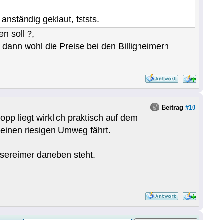
nständig geklaut, tststs.
n soll ?,
 dann wohl die Preise bei den Billigheimern
Beitrag
#10
pp liegt wirklich praktisch auf dem
 einen riesigen Umweg fährt.
ssereimer daneben steht.