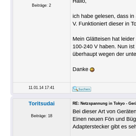
Hallo,
Beiträge: 2
ich habe gelesen, dass in
V. Funktioniert dieser in
Mein Glätteisen hat leider
100-240 V haben. Nun ist 
überhaupt wegen der unte
Danke
11.01.14 17:41
Toritsudai
RE: Netzspannung in Tokyo - Ger
Bei dieser Art von Geräte
Beiträge: 18
Einen neuen Fön und Bügel
Adapterstecker gibt es seh