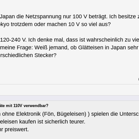
 Japan die Netzspannung nur 100 V beträgt. Ich besitze 
 Tokyo trotzdem oder machen 10 V so viel aus?
 120-240 V. Ich denke mal, dass ist wahrscheinlich zu viel
meine Frage: Weiß jemand, ob Glätteisen in Japan sehr v
rschiedlichen Stecker?
äte mit 110V verwendbar?
n ohne Elektronik (Fön, Bügeleisen) ) spielen die Unter
eisen kaufen ist sicherlich teurer.
r preiswert.