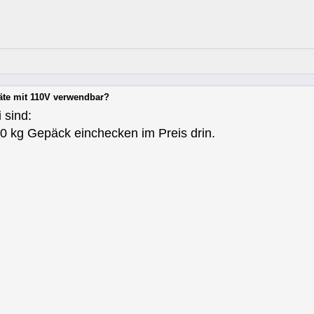
äte mit 110V verwendbar?
 sind:
30 kg Gepäck einchecken im Preis drin.