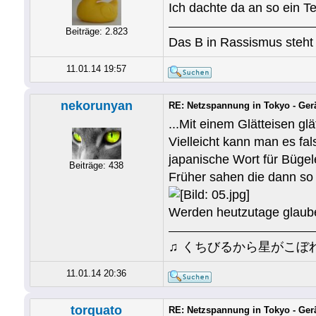
Ich dachte da an so ein Te
Beiträge: 2.823
Das B in Rassismus steht 
11.01.14 19:57
nekorunyan
RE: Netzspannung in Tokyo - Ger
...Mit einem Glätteisen gl
Vielleicht kann man es f
japanische Wort für Büg
Beiträge: 438
Früher sahen die dann so
Werden heutzutage glaube
♫ くちびるから星がこぼ
11.01.14 20:36
torquato
RE: Netzspannung in Tokyo - Ger