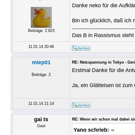
Danke neko für die Aufklä
Bin ich glücklich, daß ich
Beiträge: 2.823
Das B in Rassismus steht 
11.01.14 20:46
miep01
RE: Netzspannung in Tokyo - Ger
Erstmal Danke für die Ant
Beiträge: 2
Ja, ein Glätteisen ist zu
11.01.14 21:14
gai ts
RE: Wenn wir schon mal dabei si
Gast
Yano schrieb: