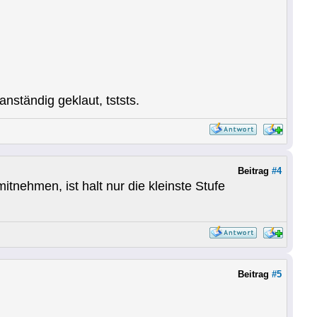
ständig geklaut, tststs.
Beitrag
#4
itnehmen, ist halt nur die kleinste Stufe
Beitrag
#5