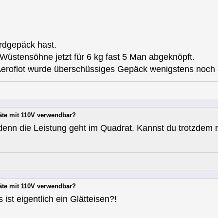
rdgepäck hast.
Wüstensöhne jetzt für 6 kg fast 5 Man abgeknöpft.
eroflot wurde überschüssiges Gepäck wenigstens noch an
äte mit 110V verwendbar?
, denn die Leistung geht im Quadrat. Kannst du trotzdem m
äte mit 110V verwendbar?
st eigentlich ein Glätteisen?!