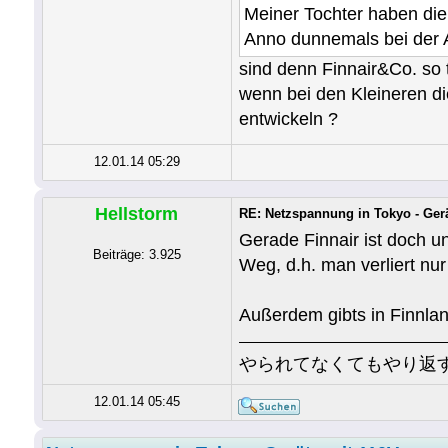
Meiner Tochter haben die
Anno dunnemals bei der A
sind denn Finnair&Co. so 
wenn bei den Kleineren di
entwickeln ?
12.01.14 05:29
Hellstorm
RE: Netzspannung in Tokyo - Ger
Gerade Finnair ist doch un
Beiträge: 3.925
Weg, d.h. man verliert nu
Außerdem gibts in Finnlan
やられてなくてもやり返
12.01.14 05:45