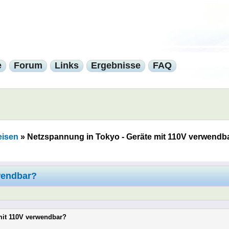
e
Forum
Links
Ergebnisse
FAQ
eisen
»
Netzspannung in Tokyo - Geräte mit 110V verwendb
wendbar?
mit 110V verwendbar?