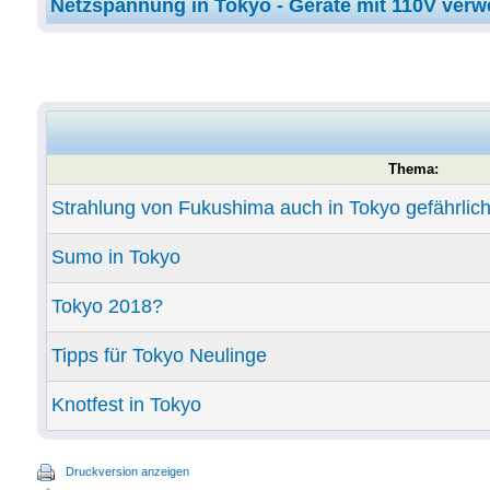
Netzspannung in Tokyo - Geräte mit 110V ver
Thema:
Strahlung von Fukushima auch in Tokyo gefährlic
Sumo in Tokyo
Tokyo 2018?
Tipps für Tokyo Neulinge
Knotfest in Tokyo
Druckversion anzeigen