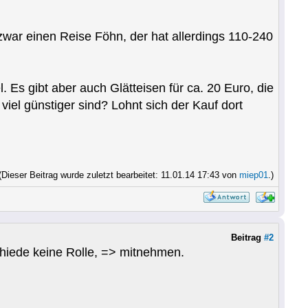
zwar einen Reise Föhn, der hat allerdings 110-240
. Es gibt aber auch Glätteisen für ca. 20 Euro, die
iel günstiger sind? Lohnt sich der Kauf dort
(Dieser Beitrag wurde zuletzt bearbeitet: 11.01.14 17:43 von
miep01
.)
Beitrag
#2
schiede keine Rolle, => mitnehmen.