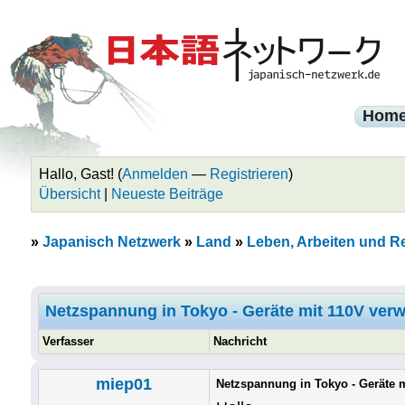
Hom
Hallo, Gast! (
Anmelden
—
Registrieren
)
Übersicht
|
Neueste Beiträge
»
Japanisch Netzwerk
»
Land
»
Leben, Arbeiten und R
Netzspannung in Tokyo - Geräte mit 110V ver
Verfasser
Nachricht
miep01
Netzspannung in Tokyo - Geräte 