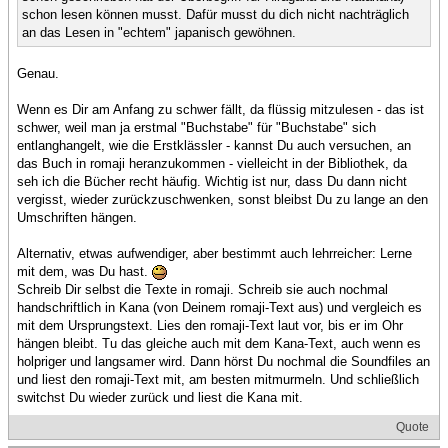
schon lesen können musst. Dafür musst du dich nicht nachträglich
an das Lesen in "echtem" japanisch gewöhnen.
Genau.
Wenn es Dir am Anfang zu schwer fällt, da flüssig mitzulesen - das ist
schwer, weil man ja erstmal "Buchstabe" für "Buchstabe" sich
entlanghangelt, wie die Erstklässler - kannst Du auch versuchen, an
das Buch in romaji heranzukommen - vielleicht in der Bibliothek, da
seh ich die Bücher recht häufig. Wichtig ist nur, dass Du dann nicht
vergisst, wieder zurückzuschwenken, sonst bleibst Du zu lange an den
Umschriften hängen.
Alternativ, etwas aufwendiger, aber bestimmt auch lehrreicher: Lerne
mit dem, was Du hast.
Schreib Dir selbst die Texte in romaji. Schreib sie auch nochmal
handschriftlich in Kana (von Deinem romaji-Text aus) und vergleich es
mit dem Ursprungstext. Lies den romaji-Text laut vor, bis er im Ohr
hängen bleibt. Tu das gleiche auch mit dem Kana-Text, auch wenn es
holpriger und langsamer wird. Dann hörst Du nochmal die Soundfiles an
und liest den romaji-Text mit, am besten mitmurmeln. Und schließlich
switchst Du wieder zurück und liest die Kana mit.
Quote