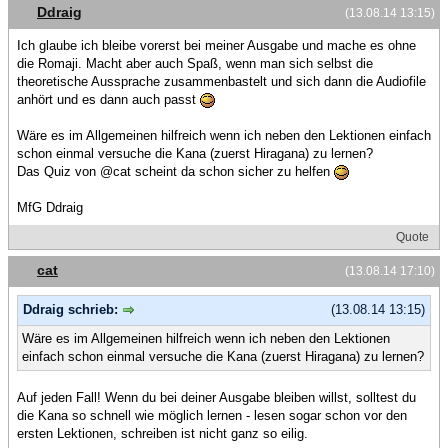
Ddraig
(13.08.14 13:15)
Ich glaube ich bleibe vorerst bei meiner Ausgabe und mache es ohne
die Romaji. Macht aber auch Spaß, wenn man sich selbst die
theoretische Aussprache zusammenbastelt und sich dann die Audiofile
anhört und es dann auch passt
Wäre es im Allgemeinen hilfreich wenn ich neben den Lektionen einfach
schon einmal versuche die Kana (zuerst Hiragana) zu lernen?
Das Quiz von @cat scheint da schon sicher zu helfen
MfG Ddraig
Quote
cat
(13.08.14 17:10)
Ddraig schrieb:
(13.08.14 13:15)
Wäre es im Allgemeinen hilfreich wenn ich neben den Lektionen
einfach schon einmal versuche die Kana (zuerst Hiragana) zu lernen?
Auf jeden Fall! Wenn du bei deiner Ausgabe bleiben willst, solltest du
die Kana so schnell wie möglich lernen - lesen sogar schon vor den
ersten Lektionen, schreiben ist nicht ganz so eilig.