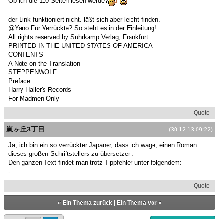
Ob ich die 110 Seiten lesen werde?
der Link funktioniert nicht, läßt sich aber leicht finden.
@Yano Für Verrückte? So steht es in der Einleitung!
All rights reserved by Suhrkamp Verlag, Frankfurt.
PRINTED IN THE UNITED STATES OF AMERICA
CONTENTS
A Note on the Translation
STEPPENWOLF
Preface
Harry Haller's Records
For Madmen Only
Quote
嵐ヶ丘3丁目
(30.12.13 09:22)
Ja, ich bin ein so verrückter Japaner, dass ich wage, einen Roman
dieses großen Schriftstellers zu übersetzen.
Den ganzen Text findet man trotz Tippfehler unter folgendem:
-
Quote
«
Ein Thema zurück
|
Ein Thema vor
»