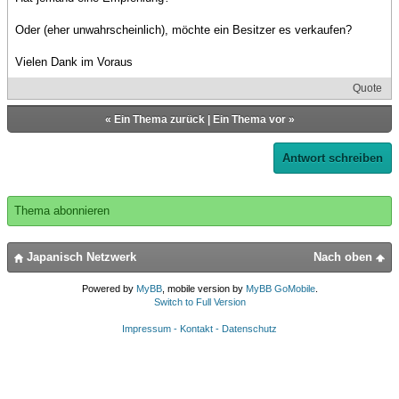
Oder (eher unwahrscheinlich), möchte ein Besitzer es verkaufen?
Vielen Dank im Voraus
Quote
«
Ein Thema zurück
|
Ein Thema vor
»
Antwort schreiben
Thema abonnieren
Japanisch Netzwerk
Nach oben
Powered by
MyBB
, mobile version by
MyBB GoMobile
.
Switch to Full Version
Impressum - Kontakt - Datenschutz