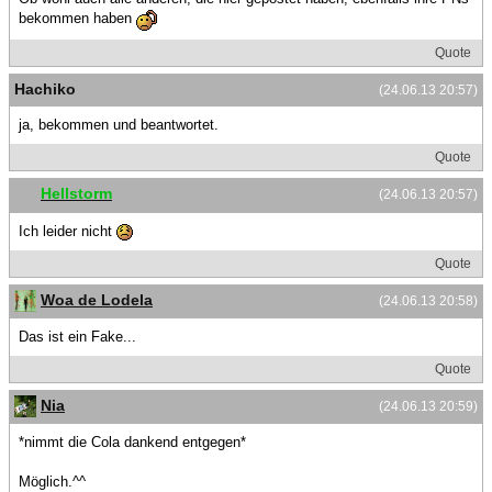
bekommen haben
Quote
Hachiko
(24.06.13 20:57)
ja, bekommen und beantwortet.
Quote
Hellstorm
(24.06.13 20:57)
Ich leider nicht
Quote
Woa de Lodela
(24.06.13 20:58)
Das ist ein Fake...
Quote
Nia
(24.06.13 20:59)
*nimmt die Cola dankend entgegen*
Möglich.^^