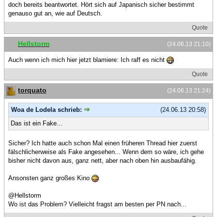
doch bereits beantwortet. Hört sich auf Japanisch sicher bestimmt
genauso gut an, wie auf Deutsch.
Quote
Hellstorm
(24.06.13 21:10)
Auch wenn ich mich hier jetzt blamiere: Ich raff es nicht
Quote
torquato
(24.06.13 21:24)
Woa de Lodela schrieb:
(24.06.13 20:58)
Das ist ein Fake...
Sicher? Ich hatte auch schon Mal einen früheren Thread hier zuerst
fälschlicherweise als Fake angesehen... Wenn dem so wäre, ich gehe
bisher nicht davon aus, ganz nett, aber nach oben hin ausbaufähig.
Ansonsten ganz großes Kino
@Hellstorm
Wo ist das Problem? Vielleicht fragst am besten per PN nach...