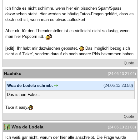
Ich finde es nicht schlimm, wenn hier ein bisschen Spam/Spass
dazwischen steht. Hier werden so häufig Tatoo-Fragen geklärt, dass es
doch nett ist, wenn man es etwas auflockert.
Aber ok, für den Threadersteller ist es vielleicht nicht so lustig, wenn
man hier Popcorn ißt.
[edit]: Ihr habt mir dazwischen gepostet.
Das 'möglich' bezog sich
nicht auf 'Fake', sondern darauf ob noch andere PNs bekommen haben.
Quote
Hachiko
(24.06.13 21:02)
Woa de Lodela schrieb:
(24.06.13 20:58)
Das ist ein Fake...
Take it easy.
Quote
Woa de Lodela
(24.06.13 21:08)
Ich weiß gar nicht, warum der hier alle anschreibt. Die Frage wurde