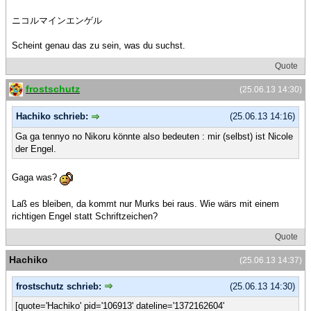
ニコルマインエンゲル
Scheint genau das zu sein, was du suchst.
Quote
frostschutz
(25.06.13 14:30)
Hachiko schrieb:
(25.06.13 14:16)
Ga ga tennyo no Nikoru könnte also bedeuten : mir (selbst) ist Nicole
der Engel.
Gaga was?
Laß es bleiben, da kommt nur Murks bei raus. Wie wärs mit einem
richtigen Engel statt Schriftzeichen?
Quote
Hachiko
(25.06.13 14:37)
frostschutz schrieb:
(25.06.13 14:30)
[quote='Hachiko' pid='106913' dateline='1372162604'