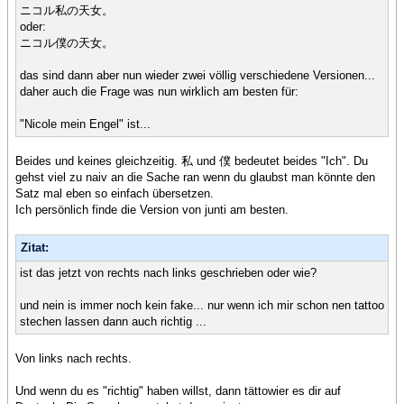
ニコル私の天女。
oder:
ニコル僕の天女。
das sind dann aber nun wieder zwei völlig verschiedene Versionen...
daher auch die Frage was nun wirklich am besten für:
"Nicole mein Engel" ist...
Beides und keines gleichzeitig. 私 und 僕 bedeutet beides "Ich". Du
gehst viel zu naiv an die Sache ran wenn du glaubst man könnte den
Satz mal eben so einfach übersetzen.
Ich persönlich finde die Version von junti am besten.
Zitat:
ist das jetzt von rechts nach links geschrieben oder wie?
und nein is immer noch kein fake... nur wenn ich mir schon nen tattoo
stechen lassen dann auch richtig ...
Von links nach rechts.
Und wenn du es "richtig" haben willst, dann tättowier es dir auf