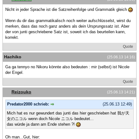
Nicht in jeder Sprache ist die Satzreihenfolge und Grammatik gleich
Wenn du dir das grammatikalisch noch weiter aufschlüsselst, wirst du
merken, dass das noch ganz anders als dein Ursprungssatz ist. Aber
der von junti geschriebene Satz ist, soweit ich das beurteilen kann,
korrekt.
Quote
Hachiko
(25.06.13 14:16)
Ga ga tennyo no Nikoru könnte also bedeuten : mir (selbst) ist Nicole
der Engel.
Quote
Reizouko
(25.06.13 14:21)
Predator2000 schrieb:
(25.06.13 12:49)
Mich hat es nur gewundert das junti das hier geschrieben hat 我が天
女のニコル wenn doch Nicole ニコル bedeutet...
das würde ja dann am Ende stehen ?!
Oh man...Gut, hier: