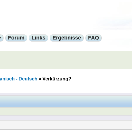
e
Forum
Links
Ergebnisse
FAQ
anisch - Deutsch
»
Verkürzung?