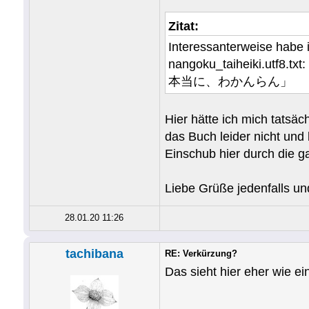
Zitat:
Interessanterweise ha
nangoku_taihei
本当に、わかんらん」
Hier hätte ich mich tatsäc
das Buch leider nicht und 
Einschub hier durch die ga
Liebe Grüße jedenfalls un
28.01.20 11:26
tachibana
RE: Verkürzung?
Das sieht hier eher wie