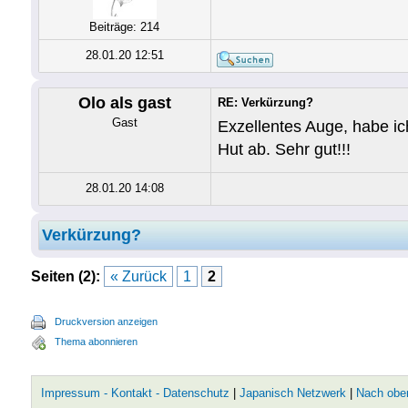
Beiträge: 214
28.01.20 12:51
Olo als gast
RE: Verkürzung?
Gast
Exzellentes Auge, habe ich
Hut ab. Sehr gut!!!
28.01.20 14:08
Verkürzung?
Seiten (2):
« Zurück
1
2
Druckversion anzeigen
Thema abonnieren
Impressum - Kontakt - Datenschutz
|
Japanisch Netzwerk
|
Nach obe