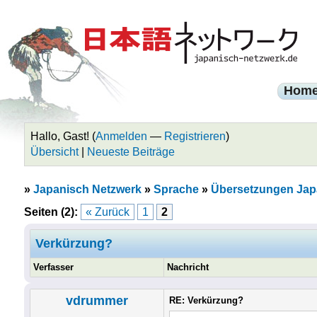
Hom
Hallo, Gast! (
Anmelden
—
Registrieren
)
Übersicht
|
Neueste Beiträge
»
Japanisch Netzwerk
»
Sprache
»
Übersetzungen Jap
Seiten (2):
« Zurück
1
2
Verkürzung?
Verfasser
Nachricht
vdrummer
RE: Verkürzung?