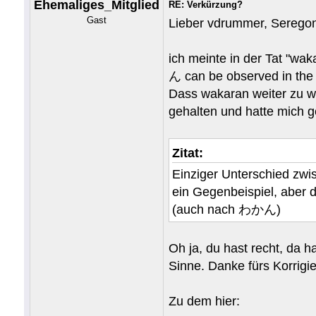
Ehemaliges_Mitglied
RE: Verkürzung?
Gast
Lieber vdrummer, Seregon
ich meinte in der Tat "wa
ん can be observed in t
Dass wakaran weiter zu wa
gehalten und hatte mich g
Zitat:
Einziger Unterschied zw
ein Gegenbeispiel, aber
(auch nach わかん)
Oh ja, du hast recht, da h
Sinne. Danke fürs Korrigi
Zu dem hier: