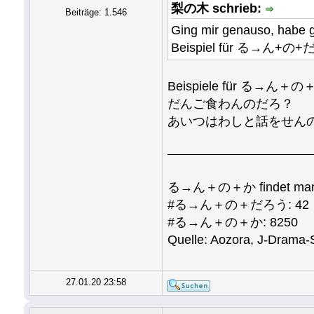
梨の木 schrieb:
Beiträge: 1.546
Ging mir genauso, habe
Beispiel für る→ん+の+だろ
Beispiele für る→ん＋の＋だろ
だんご食わんのだろ？
あいつはわしと話をせんのだろ
る→ん＋の＋か findet man ab
#る→ん＋の＋だろう: 42
#る→ん＋の＋か: 8250
Quelle: Aozora, J-Drama-S
27.01.20 23:58