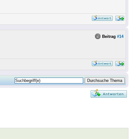
Beitrag
#14