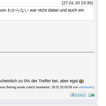
(27.01.20 23:30)
g von わからない war nicht dabei und auch ein
cheinlich zu 0% der Treffer bei, aber egal
)
eser Beitrag wurde zuletzt bearbeitet: 28.01.20 00:08 von
vdrummer
.)