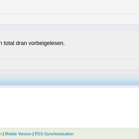
 total dran vorbeigelesen.
n
|
Mobile Version
|
RSS-Synchronisation