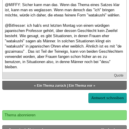
@MIFFY: Sicher kann man das. Wenn das Thema eines Satzes klar
ist, kann man es weglassen. Wenn man denoch das "ich" bringen
möchte, würde ich daher, die etwas feinere Form "watakushi" wählen.
@Bitfresser: ich hab's erst letzten Montag von einem würdigen
japanischen Professor gehört, über dessen Geschlecht kein Zweifel
besteht. Wie gesagt, es gibt Situationen, in denen Frauen eher
"watakushi" sagen als Männer. In solchen Situationen klingt ein
"watakushi" in japanischen Ohren eher weiblich. Ähnlich ist es mit "de
gozaimasu" . Das ist Teil der Teineigo, kann von beiden Geschlechtern
verwendet worden, aber Frauen fangen schon früher an es zu
benutzen, in Situationen also, in denne Männer noch bei "desu"
bleiben.
Quote
«
Ein Thema zurück
|
Ein Thema vor
»
Antwort schreiben
Thema abonnieren