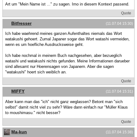
Art um "Mein Name ist ..." zu sagen. Imo in diesem Kontext passend.
Quote
Bitfresser
(11.07.04 15:30)
Ich habe waehrend meines ganzen Aufenthaltes niemals das Wort
watakushi gehoert. Zumal Japaner sogar das Wort watashi vermeiden,
wenn es um hoefliche Ausdrucksweise geht.
Ich habe nochmal in meinem Buch nachgesehen, aber bezueglich
watashi und watakushi nichts gefunden. Meine Informationen darueber
sind allesamt nur Hoerensagen von Japanern. Aber die sagen
"watakushi" hoert sich weiblich an.
Quote
MIFFY
(11.07.04 15:31)
Aber kann man das "ich" nicht ganz weglassen? Betont man "sich
selbst" damit nicht viel zu sehr? Wäre dann einfach nur "Müller Klaus
to moushimasu." nicht besser?
Quote
Ma-kun
(11.07.04 15:38)