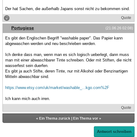
Der hat Sachen, die außerhalb Japans sonst nicht zu bekommen sind.
Quote
Portugiese
(21.06.26 02:08)
Es gibt den Englischen Begriff "washable paper". Das Papier kann
abgewaschen werden und neu beschrieben werden.
Ich denke dass man, wenn man es sich logisch ueberlegt, dann muss
man mit einer abwaschbarer Tinte schreiben. Oder mit Stiften, die nicht
wasserfest sein duerfen.
Es gibt ja auch Stifte, deren Tinte, nur mit Alkohol oder Benzinartigen
Mitteln abwaschbar sind.
https://www.etsy.com/uk/market/washable_...kgo.com%2F
Ich kann mich auch irren.
Quote
«
Ein Thema zurück
|
Ein Thema vor
»
Antwort schreiben