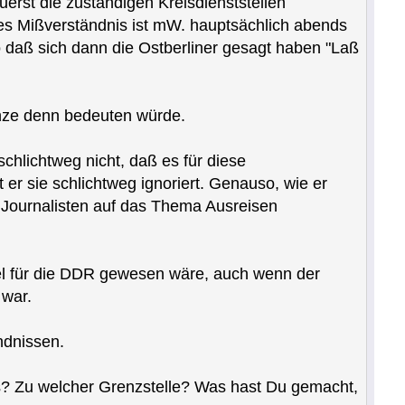
uerst die zuständigen Kreisdienststellen
ses Mißverständnis ist mW. hauptsächlich abends
 daß sich dann die Ostberliner gesagt haben "Laß
anze denn bedeuten würde.
schlichtweg nicht, daß es für diese
er sie schlichtweg ignoriert. Genauso, wie er
m Journalisten auf das Thema Ausreisen
gel für die DDR gewesen wäre, auch wenn der
 war.
ndnissen.
os? Zu welcher Grenzstelle? Was hast Du gemacht,