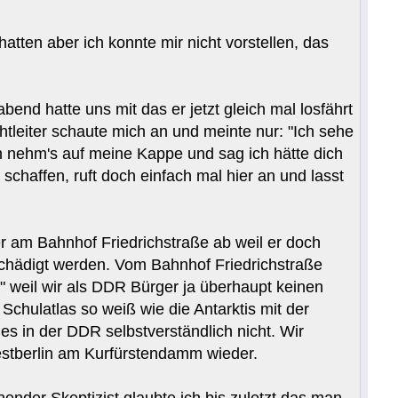
atten aber ich konnte mir nicht vorstellen, das
nd hatte uns mit das er jetzt gleich mal losfährt
tleiter schaute mich an und meinte nur: "Ich sehe
ch nehm's auf meine Kappe und sag ich hätte dich
 schaffen, ruft doch einfach mal hier an und lasst
er am Bahnhof Friedrichstraße ab weil er doch
chädigt werden. Vom Bahnhof Friedrichstraße
" weil wir als DDR Bürger ja überhaupt keinen
chulatlas so weiß wie die Antarktis mit der
es in der DDR selbstverständlich nicht. Wir
stberlin am Kurfürstendamm wieder.
ender Skeptizist glaubte ich bis zuletzt das man