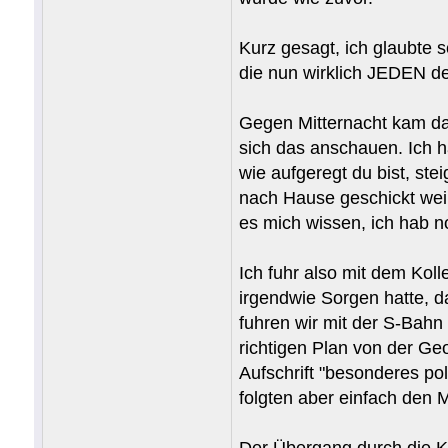
Kurz gesagt, ich glaubte s
die nun wirklich JEDEN de
Gegen Mitternacht kam dan
sich das anschauen. Ich h
wie aufgeregt du bist, st
nach Hause geschickt weil 
es mich wissen, ich hab n
Ich fuhr also mit dem Kol
irgendwie Sorgen hatte, 
fuhren wir mit der S-Bahn
richtigen Plan von der Ge
Aufschrift "besonderes pol
folgten aber einfach den
Der Übergang durch die Ko