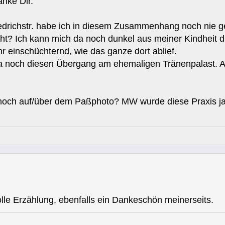
anke Dir.
richstr. habe ich in diesem Zusammenhang noch nie geh
t? Ich kann mich da noch dunkel aus meiner Kindheit d
r einschüchternd, wie das ganze dort ablief.
 noch diesen Übergang am ehemaligen Tränenpalast. Aber
 noch auf/über dem Paßphoto? MW wurde diese Praxis ja
lle Erzählung, ebenfalls ein Dankeschön meinerseits.