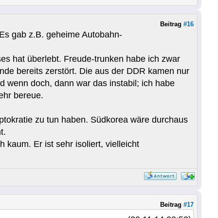
Beitrag
#16
. Es gab z.B. geheime Autobahn-
es hat überlebt. Freude-trunken habe ich zwar
ande bereits zerstört. Die aus der DDR kamen nur
d wenn doch, dann war das instabil; ich habe
ehr bereue.
eptokratie zu tun haben. Südkorea wäre durchaus
t.
kaum. Er ist sehr isoliert, vielleicht
Beitrag
#17