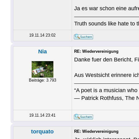
Ja es war schon eine aufr
Truth sounds like hate to 
19.11.14 23:02
Nia
RE: Wiedervereinigung
Danke fuer den Bericht, Fir
Aus Westsicht erinnere ic
Beiträge: 3.793
“A poet is a musician who 
― Patrick Rothfuss, The 
19.11.14 23:41
torquato
RE: Wiedervereinigung