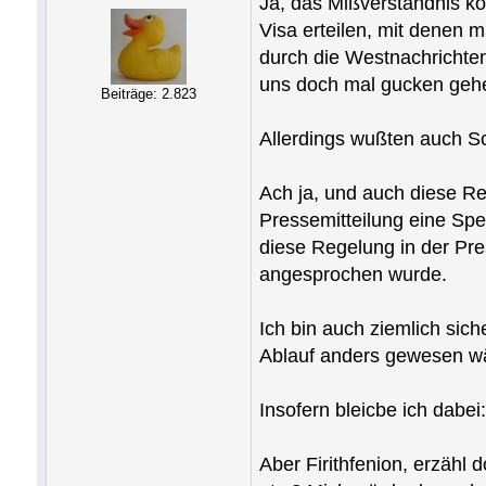
Ja, das Mißverständnis ko
Visa erteilen, mit denen 
durch die Westnachrichten
uns doch mal gucken geh
Beiträge: 2.823
Allerdings wußten auch S
Ach ja, und auch diese Reg
Pressemitteilung eine Spe
diese Regelung in der Pre
angesprochen wurde.
Ich bin auch ziemlich sic
Ablauf anders gewesen wäre
Insofern bleicbe ich dabe
Aber Firithfenion, erzähl