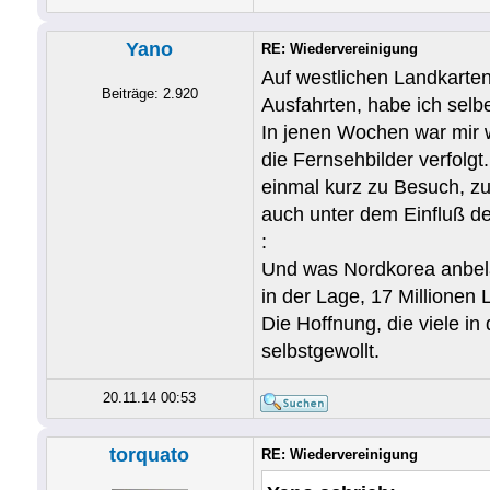
Yano
RE: Wiedervereinigung
Auf westlichen Landkarten
Beiträge: 2.920
Ausfahrten, habe ich selb
In jenen Wochen war mir w
die Fernsehbilder verfolg
einmal kurz zu Besuch, zu
auch unter dem Einfluß d
:
Und was Nordkorea anbelan
in der Lage, 17 Millionen 
Die Hoffnung, die viele in 
selbstgewollt.
20.11.14 00:53
torquato
RE: Wiedervereinigung