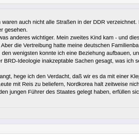
 waren auch nicht alle Straßen in der DDR verzeichnet
er gesehen.
as anderes wichtiger. Mein zweites Kind kam - und dies
t. Aber die Vertreibung hatte meine deutschen Familienb
 den wenigsten konnte ich eine Beziehung aufbauen, un
er BRD-Ideologie inakzeptable Sachen gesagt, was ich s
gt, hege ich den Verdacht, daß wir es da mit einer Kl
Leute mit Reis zu beliefern, Nordkorea halt zeitweise nich
den jungen Führer des Staates gelegt haben, erfüllen sich 