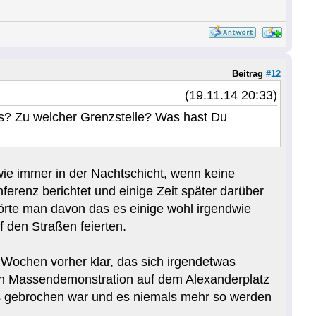
Beitrag
#12
(19.11.14 20:33)
los? Zu welcher Grenzstelle? Was hast Du
 wie immer in der Nachtschicht, wenn keine
erenz berichtet und einige Zeit später darüber
rte man davon das es einige wohl irgendwie
 den Straßen feierten.
 Wochen vorher klar, das sich irgendetwas
en Massendemonstration auf dem Alexanderplatz
Eis gebrochen war und es niemals mehr so werden