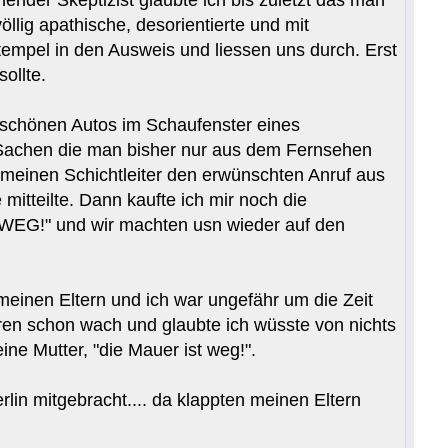
llig apathische, desorientierte und mit
empel in den Ausweis und liessen uns durch. Erst
ollte.
schönen Autos im Schaufenster eines
 Sachen die man bisher nur aus dem Fernsehen
h meinen Schichtleiter den erwünschten Anruf aus
mitteilte. Dann kaufte ich mir noch die
WEG!" und wir machten usn wieder auf den
inen Eltern und ich war ungefähr um die Zeit
ren schon wach und glaubte ich wüsste von nichts
ne Mutter, "die Mauer ist weg!".
lin mitgebracht.... da klappten meinen Eltern