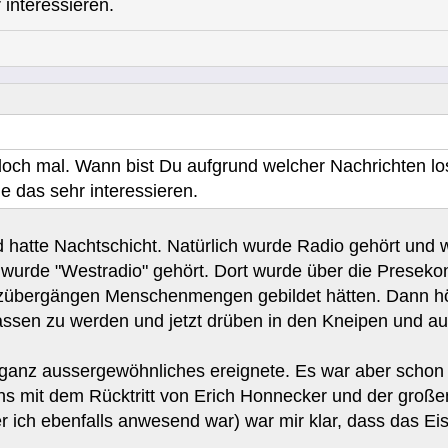
 interessieren.
l doch mal. Wann bist Du aufgrund welcher Nachrichten 
e das sehr interessieren.
nd hatte Nachtschicht. Natürlich wurde Radio gehört und
wurde "Westradio" gehört. Dort wurde über die Presekonf
nzübergängen Menschenmengen gebildet hätten. Dann hö
assen zu werden und jetzt drüben in den Kneipen und auf
 ganz aussergewöhnliches ereignete. Es war aber schon
ns mit dem Rücktritt von Erich Honnecker und der groß
r ich ebenfalls anwesend war) war mir klar, dass das 